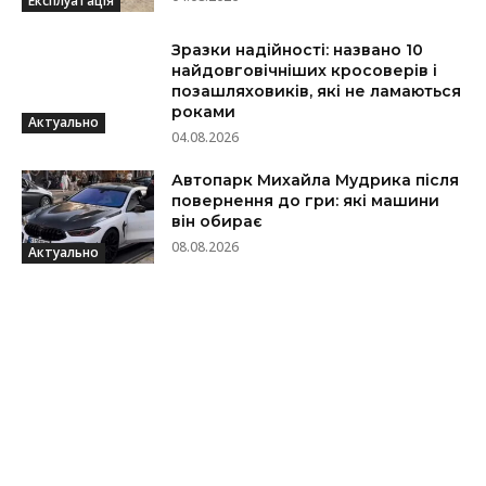
Експлуатація
Зразки надійності: названо 10
найдовговічніших кросоверів і
позашляховиків, які не ламаються
роками
Актуально
04.08.2026
Автопарк Михайла Мудрика після
повернення до гри: які машини
він обирає
08.08.2026
Актуально