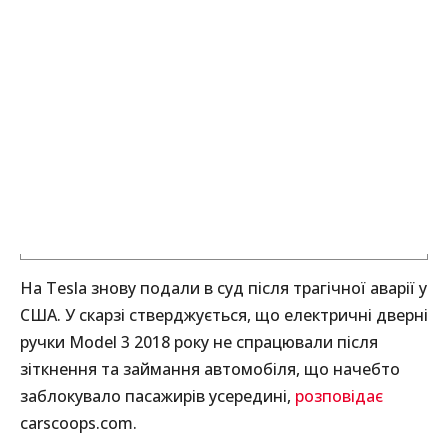
На Tesla знову подали в суд після трагічної аварії у
США. У скарзі стверджується, що електричні дверні
ручки Model 3 2018 року не спрацювали після
зіткнення та займання автомобіля, що начебто
заблокувало пасажирів усередині,
розповідає
carscoops.com.