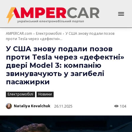
AMPERCAR.com
Електромобілі
У США знову подали позов
проти Tesla через «дефектні»...
У США знову подали позов
проти Tesla через «дефектні»
двері Model 3: компанію
звинувачують у загибелі
пасажирки
Електромобілі
Новини
Nataliya Kovalchuk
26.11.2025
104