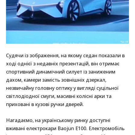
Судячи із зображення, на якому седан показали в
ході однієї з недавніх презентацій, він отримає
спортивний динамічний силует із заниженим
дахом, камери замість зовнішніх дзеркал,
незвичайну головну оптику у вигляді суцільної
світлодіодної смуги, масивні колісні арки та
приховані в кузові ручки дверей.
Нагадаємо, на українському ринку доступні
вживані електрокари Baojun E100. Електромобіль