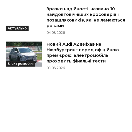
Зразки надійності: названо 10
найдовговічніших кросоверів і
позашляховиків, які не ламаються
роками
Актуально
04.08.2026
Новий Audi A2 виїхав на
Нюрбургринг перед офіційною
прем’єрою: електромобіль
проходить фінальні тести
Електромобілі
03.08.2026