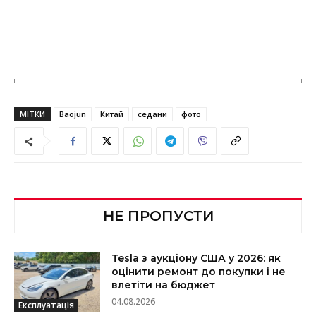
МІТКИ
Baojun
Китай
седани
фото
НЕ ПРОПУСТИ
Tesla з аукціону США у 2026: як
оцінити ремонт до покупки і не
влетіти на бюджет
04.08.2026
Експлуатація