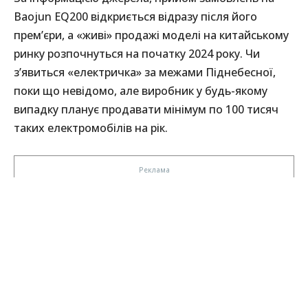
Baojun EQ200 відкриється відразу після його
прем’єри, а «живі» продажі моделі на китайському
ринку розпочнуться на початку 2024 року. Чи
з’явиться «електричка» за межами Піднебесної,
поки що невідомо, але виробник у будь-якому
випадку планує продавати мінімум по 100 тисяч
таких електромобілів на рік.