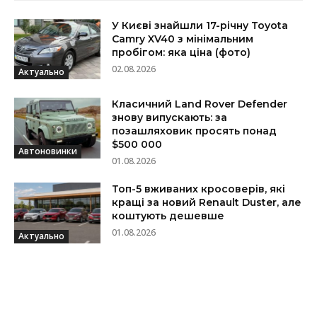
У Києві знайшли 17-річну Toyota
Camry XV40 з мінімальним
пробігом: яка ціна (фото)
02.08.2026
Актуально
Класичний Land Rover Defender
знову випускають: за
позашляховик просять понад
$500 000
Автоновинки
01.08.2026
Топ-5 вживаних кросоверів, які
кращі за новий Renault Duster, але
коштують дешевше
01.08.2026
Актуально