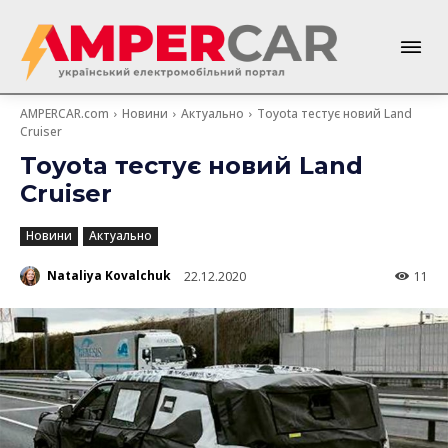
AMPERCAR.com
Новини
Актуально
Toyota тестує новий Land
Cruiser
Toyota тестує новий Land
Cruiser
Новини
Актуально
Nataliya Kovalchuk
22.12.2020
11