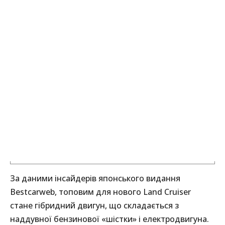
За даними інсайдерів японського видання
Bestcarweb, топовим для нового Land Cruiser
стане гібридний двигун, що складається з
наддувної бензинової «шістки» і електродвигуна.