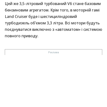
Цей же 3,5-літровий турбований V6 стане базовим
бензиновим агрегатом. Крім того, в моторній гамі
Land Cruiser буде і шестициліндровий
турбодизель об’ємом 3,3 літра. Всі мотори будуть
поєднуватися виключно з «автоматом» і системою
повного приводу.