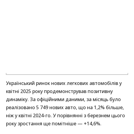
Український ринок нових легкових автомобілів у
квітні 2025 року продемонстрував позитивну
динаміку. За офіційними даними, за місяць було
реалізовано 5 749 нових авто, що на 1,2% більше,
ніж у квітні 2024-го. У порівнянні з березнем цього
року зростання ще помітніше — +14,6%.