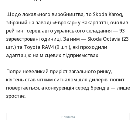
Щодо локального виробництва, то Skoda Karoq,
зібраний на заводі «Єврокар» у Закарпатті, очолив
рейтинг серед авто українського складання — 93
зареєстровані одиниці. За ним — Skoda Octavia (23
шт.) та Toyota RAV4 (9 шт.), які проходили
адаптацію на місцевих підприємствах.
Попри невеликий приріст загального ринку,
квітень став чітким сигналом для дилерів: попит
повертається, а конкуренція серед брендів — лише
зростає.