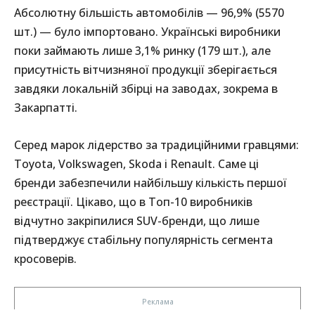
Абсолютну більшість автомобілів — 96,9% (5570
шт.) — було імпортовано. Українські виробники
поки займають лише 3,1% ринку (179 шт.), але
присутність вітчизняної продукції зберігається
завдяки локальній збірці на заводах, зокрема в
Закарпатті.
Серед марок лідерство за традиційними гравцями:
Toyota, Volkswagen, Skoda і Renault. Саме ці
бренди забезпечили найбільшу кількість першої
реєстрації. Цікаво, що в Топ-10 виробників
відчутно закріпилися SUV-бренди, що лише
підтверджує стабільну популярність сегмента
кросоверів.