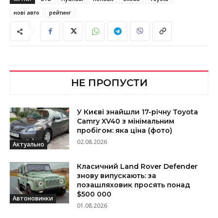
нові авто
рейтинг
НЕ ПРОПУСТИ
У Києві знайшли 17-річну Toyota
Camry XV40 з мінімальним
пробігом: яка ціна (фото)
02.08.2026
Актуально
Класичний Land Rover Defender
знову випускають: за
позашляховик просять понад
$500 000
Автоновинки
01.08.2026