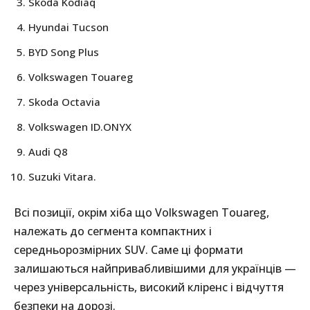
Skoda Kodiaq
Hyundai Tucson
BYD Song Plus
Volkswagen Touareg
Skoda Octavia
Volkswagen ID.ONYX
Audi Q8
Suzuki Vitara.
Всі позиції, окрім хіба що Volkswagen Touareg,
належать до сегмента компактних і
середньорозмірних SUV. Саме ці формати
залишаються найпривабливішими для українців —
через універсальність, високий кліренс і відчуття
безпеки на дорозі.