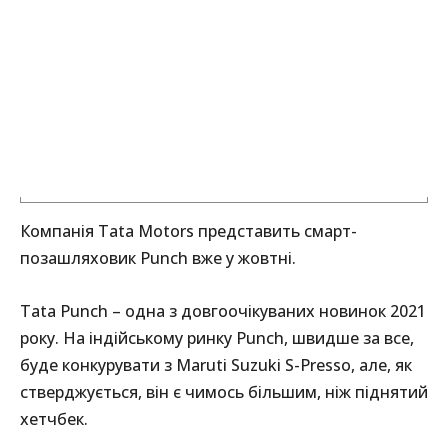
Компанія Tata Motors представить смарт-
позашляховик Punch вже у жовтні.
Tata Punch – одна з довгоочікуваних новинок 2021
року. На індійському ринку Punch, швидше за все,
буде конкурувати з Maruti Suzuki S-Presso, але, як
стверджується, він є чимось більшим, ніж піднятий
хетчбек.