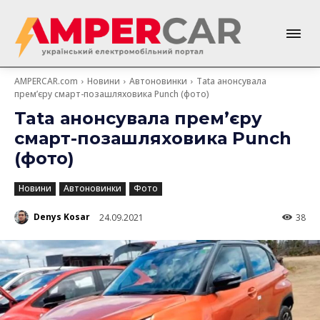
AMPERCAR.com
Новини
Автоновинки
Tata анонсувала
прем’єру смарт-позашляховика Punch (фото)
Tata анонсувала прем’єру
смарт-позашляховика Punch
(фото)
Новини
Автоновинки
Фото
Denys Kosar
24.09.2021
38