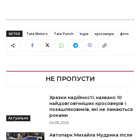
МІТКИ
Tata Motors
Tata Punch
Індія
кросовери
фото
НЕ ПРОПУСТИ
Зразки надійності: названо 10
найдовговічніших кросоверів і
позашляховиків, які не ламаються
роками
Актуально
04.08.2026
Автопарк Михайла Мудрика після