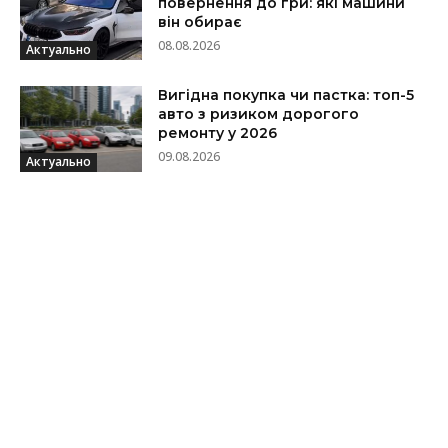
повернення до гри: які машини
він обирає
08.08.2026
Актуально
Вигідна покупка чи пастка: топ-5
авто з ризиком дорогого
ремонту у 2026
09.08.2026
Актуально