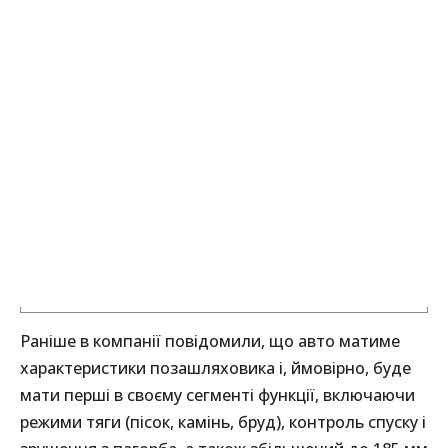
Раніше в компанії повідомили, що авто матиме
характеристики позашляховика і, ймовірно, буде
мати перші в своєму сегменті функції, включаючи
режими тяги (пісок, камінь, бруд), контроль спуску і