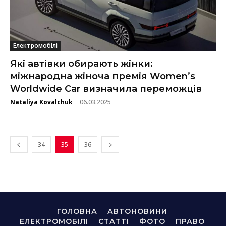
Електромобілі
Які автівки обирають жінки:
міжнародна жіноча премія Women’s
Worldwide Car визначила переможців
Nataliya Kovalchuk
06.03.2025
-
34
35
36
ГОЛОВНА
АВТОНОВИНИ
ЕЛЕКТРОМОБІЛІ
СТАТТІ
ФОТО
ПРАВО