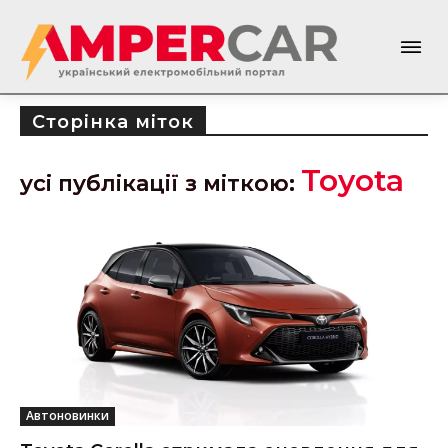
Сторінка міток
Toyota
усі публікації з міткою:
Автоновинки