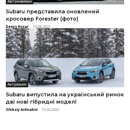
Автоновинки
Subaru представила оновлений
кросовер Forester (фото)
Denys Kosar
14.06.2021
-
Актуально
Subaru випустила на український ринок
дві нові гібридні моделі
Oleksiy Azhnakin
15.02.2021
-