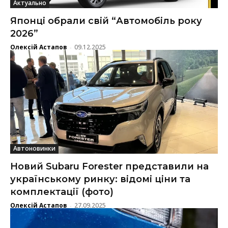
Актуально
Японці обрали свій “Автомобіль року
2026”
Олексій Астапов
09.12.2025
-
Автоновинки
Новий Subaru Forester представили на
українському ринку: відомі ціни та
комплектації (фото)
Олексій Астапов
27.09.2025
-