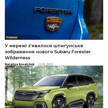
Новини
У мережі з’явилося шпигунське
зображення нового Subaru Forester
Wilderness
Nataliya Kovalchuk
22.01.2025
-