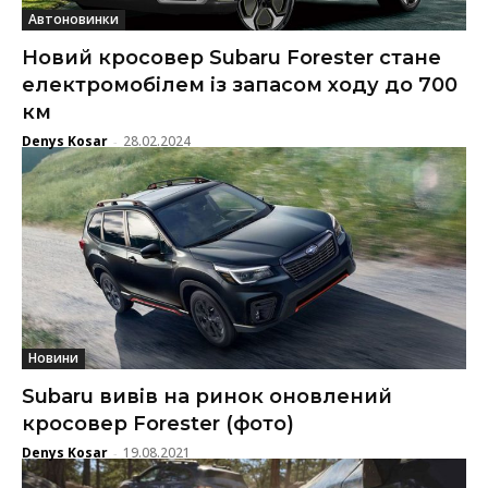
Автоновинки
Новий кросовер Subaru Forester стане
електромобілем із запасом ходу до 700
км
Denys Kosar
28.02.2024
-
Новини
Subaru вивів на ринок оновлений
кросовер Forester (фото)
Denys Kosar
19.08.2021
-