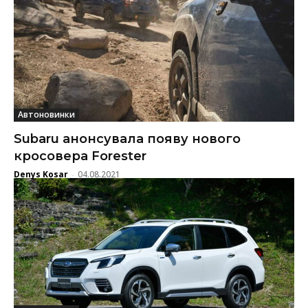
Автоновинки
Subaru анонсувала появу нового
кросовера Forester
Denys Kosar
04.08.2021
-