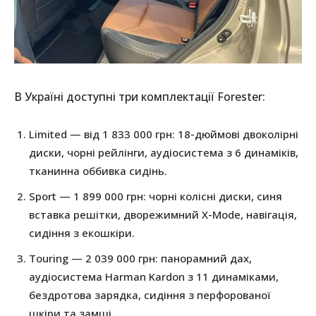
В Україні доступні три комплектації Forester:
Limited — від 1 833 000 грн: 18-дюймові двоколірні
диски, чорні рейлінги, аудіосистема з 6 динаміків,
тканинна оббивка сидінь.
Sport — 1 899 000 грн: чорні колісні диски, синя
вставка решітки, дворежимний X-Mode, навігація,
сидіння з екошкіри.
Touring — 2 039 000 грн: панорамний дах,
аудіосистема Harman Kardon з 11 динаміками,
бездротова зарядка, сидіння з перфорованої
шкіри та замші.