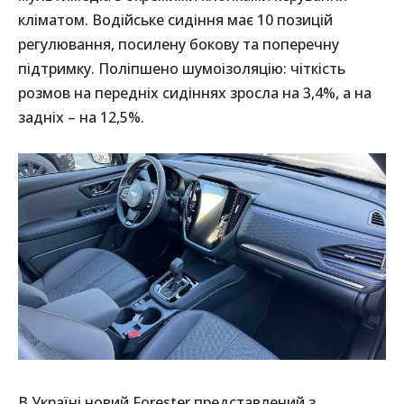
кліматом. Водійське сидіння має 10 позицій
регулювання, посилену бокову та поперечну
підтримку. Поліпшено шумоізоляцію: чіткість
розмов на передніх сидіннях зросла на 3,4%, а на
задніх – на 12,5%.
В Україні новий Forester представлений з