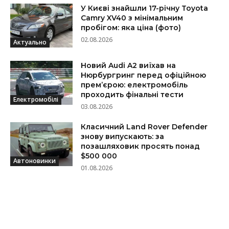
У Києві знайшли 17-річну Toyota
Camry XV40 з мінімальним
пробігом: яка ціна (фото)
02.08.2026
Актуально
Новий Audi A2 виїхав на
Нюрбургринг перед офіційною
прем’єрою: електромобіль
проходить фінальні тести
Електромобілі
03.08.2026
Класичний Land Rover Defender
знову випускають: за
позашляховик просять понад
$500 000
Автоновинки
01.08.2026