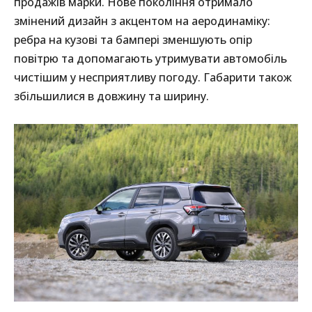
продажів марки. Нове покоління отримало
змінений дизайн з акцентом на аеродинаміку:
ребра на кузові та бампері зменшують опір
повітрю та допомагають утримувати автомобіль
чистішим у несприятливу погоду. Габарити також
збільшилися в довжину та ширину.