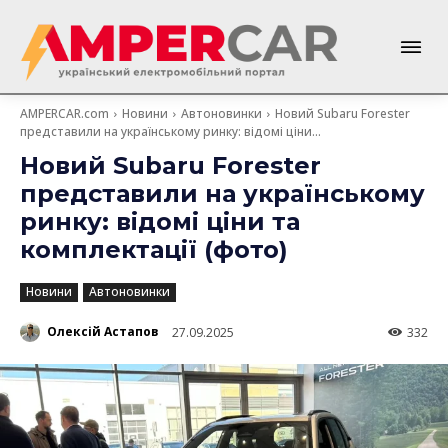
AMPERCAR.com
Новини
Автоновинки
Новий Subaru Forester
представили на українському ринку: відомі ціни...
Новий Subaru Forester
представили на українському
ринку: відомі ціни та
комплектації (фото)
Новини
Автоновинки
Олексій Астапов
27.09.2025
332