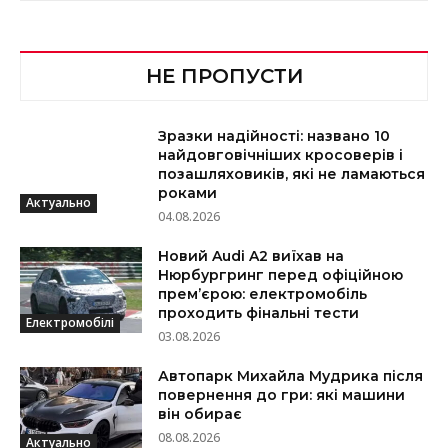
НЕ ПРОПУСТИ
Зразки надійності: названо 10
найдовговічніших кросоверів і
позашляховиків, які не ламаються
роками
Актуально
04.08.2026
Новий Audi A2 виїхав на
Нюрбургринг перед офіційною
прем’єрою: електромобіль
проходить фінальні тести
Електромобілі
03.08.2026
Автопарк Михайла Мудрика після
повернення до гри: які машини
він обирає
08.08.2026
Актуально