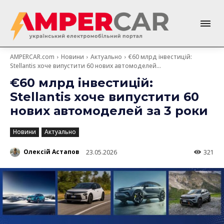
AMPERCAR.com
Новини
Актуально
€60 млрд інвестицій:
Stellantis хоче випустити 60 нових автомоделей...
€60 млрд інвестицій:
Stellantis хоче випустити 60
нових автомоделей за 3 роки
Новини
Актуально
Олексій Астапов
23.05.2026
321