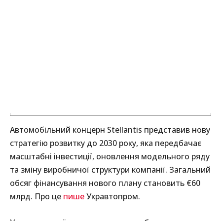
Автомобільний концерн Stellantis представив нову
стратегію розвитку до 2030 року, яка передбачає
масштабні інвестиції, оновлення модельного ряду
та зміну виробничої структури компанії. Загальний
обсяг фінансування нового плану становить €60
млрд. Про це
пише
Укравтопром.