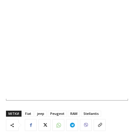
МІТКИ
Fiat
jeep
Peugeot
RAM
Stellantis