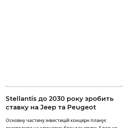
Stellantis до 2030 року зробить
ставку на Jeep та Peugeot
Основну частину інвестицій концерн планує
зосередити на ключових брендах групи. Близько