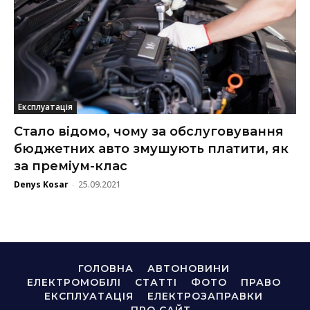
Експлуатація
Стало відомо, чому за обслуговування
бюджетних авто змушують платити, як
за преміум-клас
Denys Kosar
25.09.2021
-
ГОЛОВНА
АВТОНОВИНИ
ЕЛЕКТРОМОБІЛІ
СТАТТІ
ФОТО
ПРАВО
ЕКСПЛУАТАЦІЯ
ЕЛЕКТРОЗАПРАВКИ
ПРО САЙТ