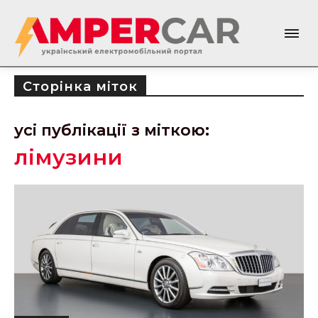
Сторінка міток
усі публікації з міткою:
лімузини