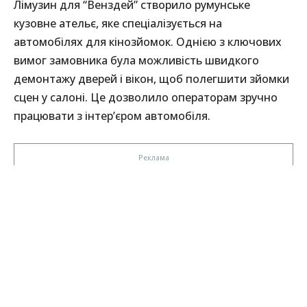
Лімузин для “Венздей” створило румунське
кузовне ательє, яке спеціалізується на
автомобілях для кінозйомок. Однією з ключових
вимог замовника була можливість швидкого
демонтажу дверей і вікон, щоб полегшити зйомки
сцен у салоні. Це дозволило операторам зручно
працювати з інтер’єром автомобіля.