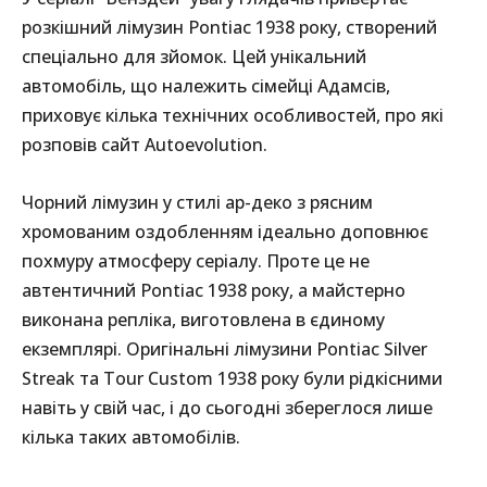
розкішний лімузин Pontiac 1938 року, створений
спеціально для зйомок. Цей унікальний
автомобіль, що належить сімейці Адамсів,
приховує кілька технічних особливостей, про які
розповів сайт Autoevolution.
Чорний лімузин у стилі ар-деко з рясним
хромованим оздобленням ідеально доповнює
похмуру атмосферу серіалу. Проте це не
автентичний Pontiac 1938 року, а майстерно
виконана репліка, виготовлена в єдиному
екземплярі. Оригінальні лімузини Pontiac Silver
Streak та Tour Custom 1938 року були рідкісними
навіть у свій час, і до сьогодні збереглося лише
кілька таких автомобілів.