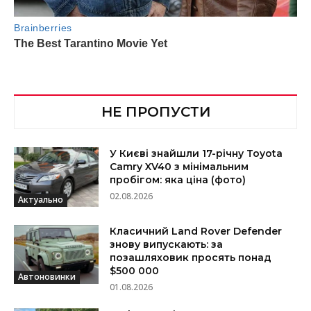
НЕ ПРОПУСТИ
У Києві знайшли 17-річну Toyota
Camry XV40 з мінімальним
пробігом: яка ціна (фото)
02.08.2026
Актуально
Класичний Land Rover Defender
знову випускають: за
позашляховик просять понад
$500 000
Автоновинки
01.08.2026