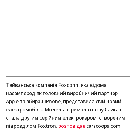
Тайванська компанія Foxconn, яка відома
насамперед як головний виробничий партнер
Apple та збирач iPhone, представила свій новий
електромобіль. Модель отримала назву Cavira і
стала другим серійним електрокаром, створеним
підрозділом Foxtron,
розповідає
carscoops.com.