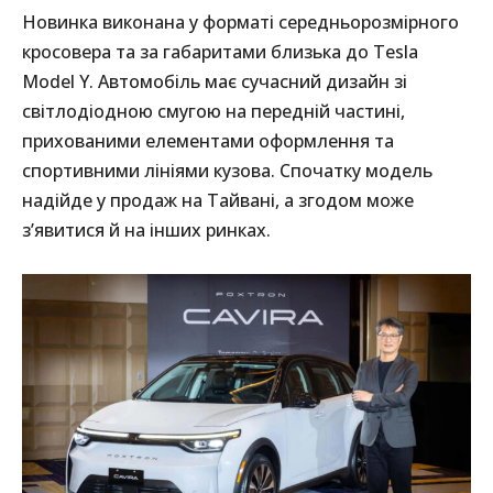
Новинка виконана у форматі середньорозмірного
кросовера та за габаритами близька до Tesla
Model Y. Автомобіль має сучасний дизайн зі
світлодіодною смугою на передній частині,
прихованими елементами оформлення та
спортивними лініями кузова. Спочатку модель
надійде у продаж на Тайвані, а згодом може
з’явитися й на інших ринках.