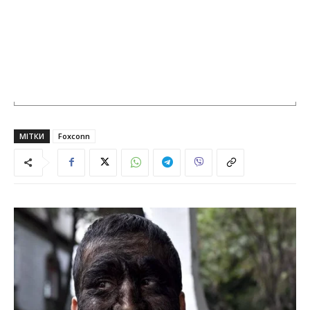
МІТКИ
Foxconn