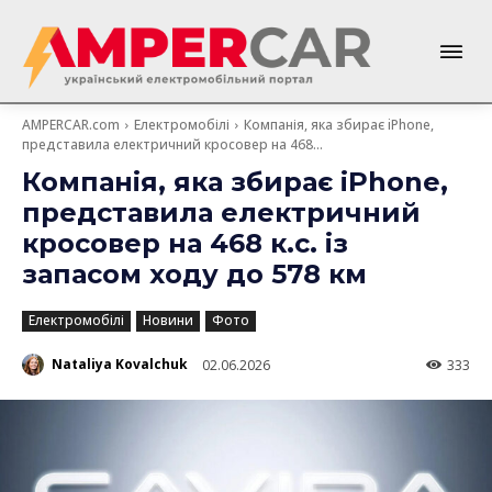
AMPERCAR.com
Електромобілі
Компанія, яка збирає iPhone,
представила електричний кросовер на 468...
Компанія, яка збирає iPhone,
представила електричний
кросовер на 468 к.с. із
запасом ходу до 578 км
Електромобілі
Новини
Фото
Nataliya Kovalchuk
02.06.2026
333