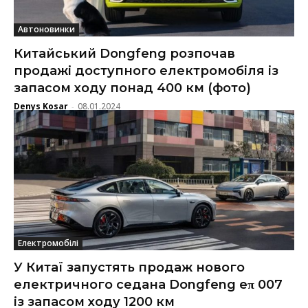
Автоновинки
Китайський Dongfeng розпочав
продажі доступного електромобіля із
запасом ходу понад 400 км (фото)
Denys Kosar
08.01.2024
-
Електромобілі
У Китаї запустять продаж нового
електричного седана Dongfeng eπ 007
із запасом ходу 1200 км