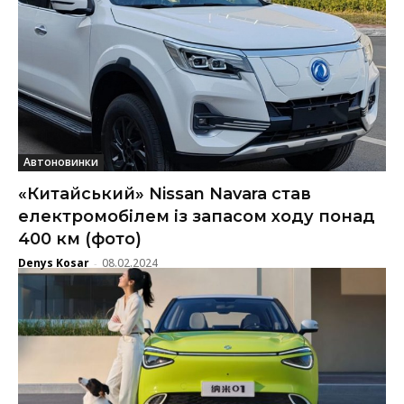
Автоновинки
«Китайський» Nissan Navara став
електромобілем із запасом ходу понад
400 км (фото)
Denys Kosar
08.02.2024
-