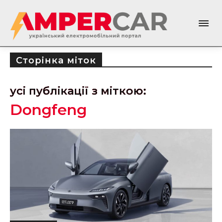
Сторінка міток
усі публікації з міткою:
Dongfeng