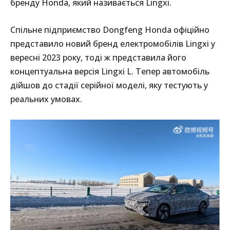
бренду Honda, який називається Lingxi.
Спільне підприємство Dongfeng Honda офіційно
представило новий бренд електромобілів Lingxi у
вересні 2023 року, тоді ж представила його
концептуальна версія Lingxi L. Тепер автомобіль
дійшов до стадії серійної моделі, яку тестують у
реальних умовах.