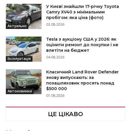
У Києві знайшли 17-річну Toyota
Camry XV40 з мінімальним
пробігом: яка ціна (фото)
02.08.2026
Актуально
Tesla з аукціону США у 2026: як
оцінити ремонт до покупки і не
влетіти на бюджет
04.08.2026
Експлуатація
Класичний Land Rover Defender
знову випускають: за
позашляховик просять понад
$500 000
Автоновинки
01.08.2026
ЦЕ ЦІКАВО