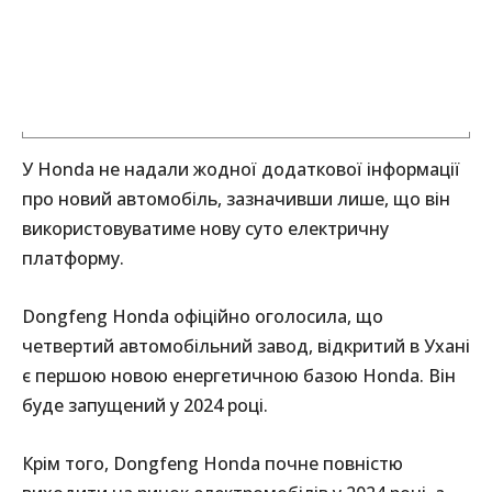
У Honda не надали жодної додаткової інформації
про новий автомобіль, зазначивши лише, що він
використовуватиме нову суто електричну
платформу.
Dongfeng Honda офіційно оголосила, що
четвертий автомобільний завод, відкритий в Ухані
є першою новою енергетичною базою Honda. Він
буде запущений у 2024 році.
Крім того, Dongfeng Honda почне повністю