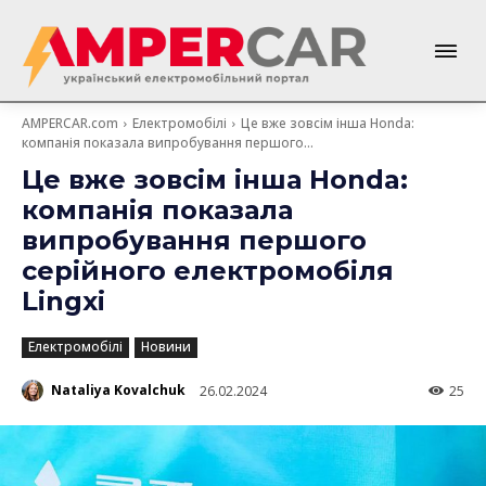
AMPERCAR.com
Електромобілі
Це вже зовсім інша Honda:
компанія показала випробування першого...
Це вже зовсім інша Honda:
компанія показала
випробування першого
серійного електромобіля
Lingxi
Електромобілі
Новини
Nataliya Kovalchuk
26.02.2024
25