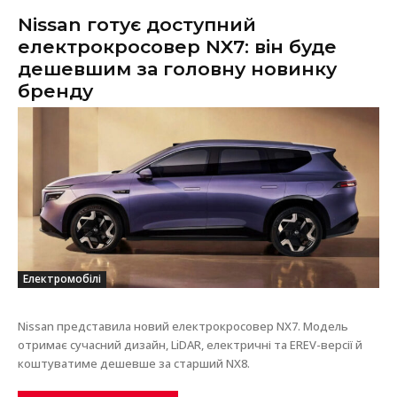
Nissan готує доступний
електрокросовер NX7: він буде
дешевшим за головну новинку
бренду
Електромобілі
Nissan представила новий електрокросовер NX7. Модель
отримає сучасний дизайн, LiDAR, електричні та EREV-версії й
коштуватиме дешевше за старший NX8.