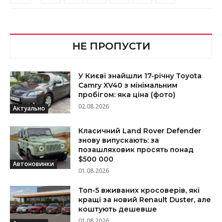
НЕ ПРОПУСТИ
У Києві знайшли 17-річну Toyota
Camry XV40 з мінімальним
пробігом: яка ціна (фото)
02.08.2026
Актуально
Класичний Land Rover Defender
знову випускають: за
позашляховик просять понад
$500 000
Автоновинки
01.08.2026
Топ-5 вживаних кросоверів, які
кращі за новий Renault Duster, але
коштують дешевше
01.08.2026