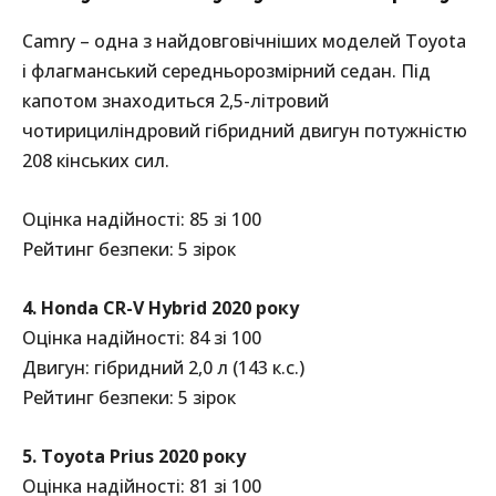
Camry – одна з найдовговічніших моделей Toyota
і флагманський середньорозмірний седан. Під
капотом знаходиться 2,5-літровий
чотирициліндровий гібридний двигун потужністю
208 кінських сил.
Оцінка надійності: 85 зі 100
Рейтинг безпеки: 5 зірок
4. Honda CR-V Hybrid 2020 року
Оцінка надійності: 84 зі 100
Двигун: гібридний 2,0 л (143 к.с.)
Рейтинг безпеки: 5 зірок
5. Toyota Prius 2020 року
Оцінка надійності: 81 зі 100