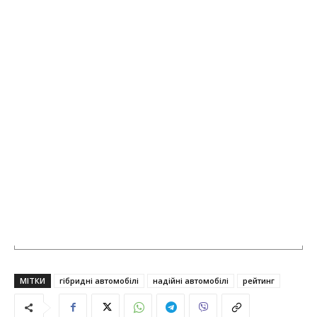
МІТКИ
гібридні автомобілі
надійні автомобілі
рейтинг