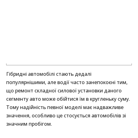
Гібридні автомобілі стають дедалі
популярнішими, але водії часто занепокоєні тим,
що ремонт складної силової установки даного
сегменту авто може обійтися їм в кругленьку суму.
Тому надійність певної моделі має надважливе
значення, особливо це стосується автомобілів зі
значним пробігом.