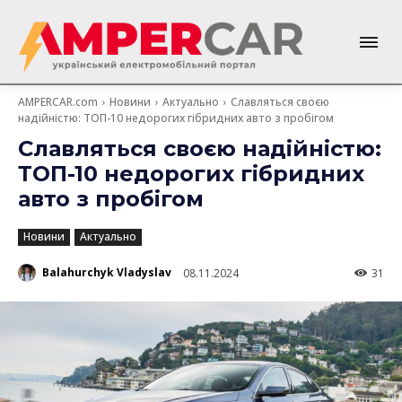
AMPERCAR.com
Новини
Актуально
Славляться своєю
надійністю: ТОП-10 недорогих гібридних авто з пробігом
Славляться своєю надійністю:
ТОП-10 недорогих гібридних
авто з пробігом
Новини
Актуально
Balahurchyk Vladyslav
08.11.2024
31