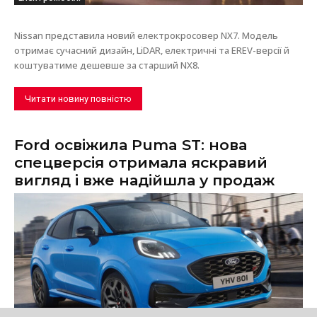
Nissan представила новий електрокросовер NX7. Модель
отримає сучасний дизайн, LiDAR, електричні та EREV-версії й
коштуватиме дешевше за старший NX8.
Читати новину повністю
Ford освіжила Puma ST: нова
спецверсія отримала яскравий
вигляд і вже надійшла у продаж