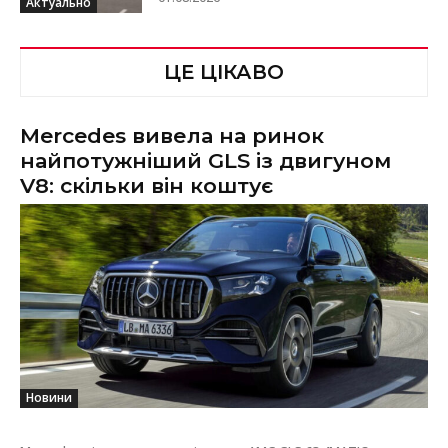
Актуально
ЦЕ ЦІКАВО
Mercedes вивела на ринок
найпотужніший GLS із двигуном
V8: скільки він коштує
Новини