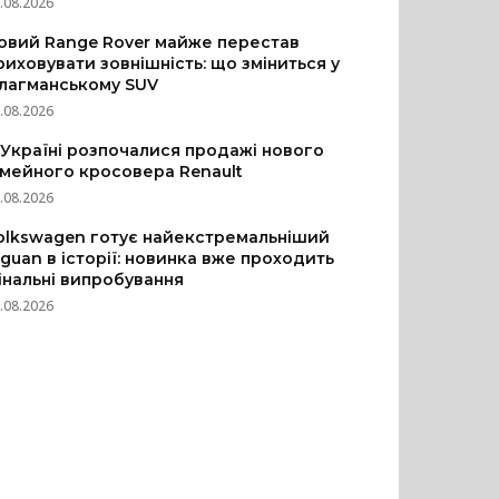
.08.2026
овий Range Rover майже перестав
риховувати зовнішність: що зміниться у
лагманському SUV
.08.2026
 Україні розпочалися продажі нового
імейного кросовера Renault
.08.2026
olkswagen готує найекстремальніший
iguan в історії: новинка вже проходить
інальні випробування
.08.2026