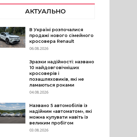
АКТУАЛЬНО
В Україні розпочалися
продажі нового сімейного
кросовера Renault
06.08.2026
Зразки надійності: названо
10 найдовговічніших
кросоверів і
позашляховиків, які не
ламаються роками
04.08.2026
Названо 5 автомобілів із
надійним «автоматом», які
можна купувати навіть із
великим пробігом
03.08.2026