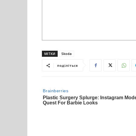
МІТКИ
Skoda
поділіться