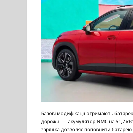
Базові модифікації отримають батарею 
дорожчі — акумулятор NMC на 51,7 кВт
зарядка дозволяє поповнити батарею 