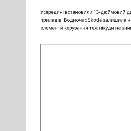
Усередині встановили 13-дюймовий д
приладів. Водночас Skoda залишила ча
елементи керування теж нікуди не зни