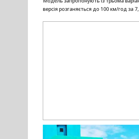
Модель запропонують із трьома варіан
версія розганяється до 100 км/год за 7