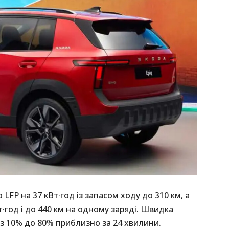
LFP на 37 кВт·год із запасом ходу до 310 км, а
·год і до 440 км на одному заряді. Швидка
з 10% до 80% приблизно за 24 хвилини.