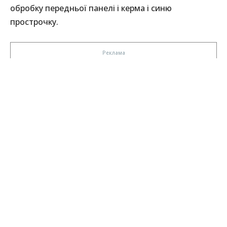
обробку передньої панелі і керма і синю
прострочку.