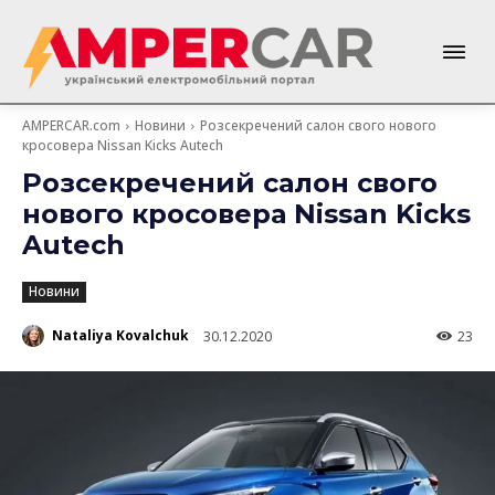
AMPERCAR.com
Новини
Розсекречений салон свого нового
кросовера Nissan Kicks Autech
Розсекречений салон свого
нового кросовера Nissan Kicks
Autech
Новини
Nataliya Kovalchuk
30.12.2020
23