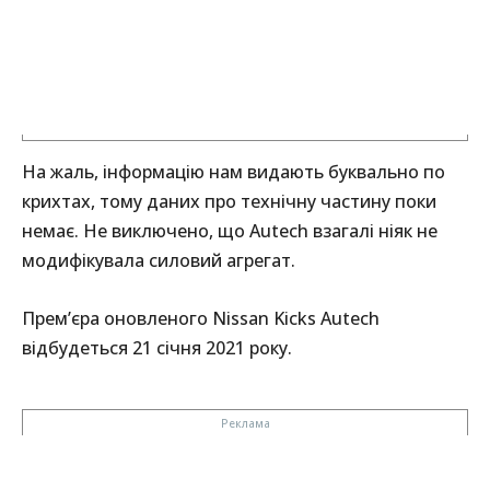
На жаль, інформацію нам видають буквально по
крихтах, тому даних про технічну частину поки
немає. Не виключено, що Autech взагалі ніяк не
модифікувала силовий агрегат.
Прем’єра оновленого Nissan Kicks Autech
відбудеться 21 січня 2021 року.