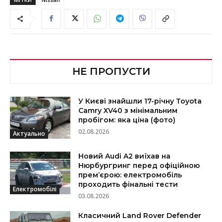
НЕ ПРОПУСТИ
У Києві знайшли 17-річну Toyota
Camry XV40 з мінімальним
пробігом: яка ціна (фото)
02.08.2026
Актуально
Новий Audi A2 виїхав на
Нюрбургринг перед офіційною
прем’єрою: електромобіль
проходить фінальні тести
Електромобілі
03.08.2026
Класичний Land Rover Defender