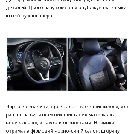
деталей. Цього разу компанія опублікувала знімки
інтер’єру кросовера.
Варто відзначити, що в салоні все залишилося, як і
раніше за винятком використаних матеріалів —
вони якісніші, а також колірної гами. Новинка
отримала фірмовий чорно-синій салон, шкіряну