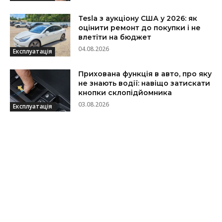
Tesla з аукціону США у 2026: як
оцінити ремонт до покупки і не
влетіти на бюджет
04.08.2026
Експлуатація
Прихована функція в авто, про яку
не знають водії: навіщо затискати
кнопки склопідйомника
03.08.2026
Експлуатація