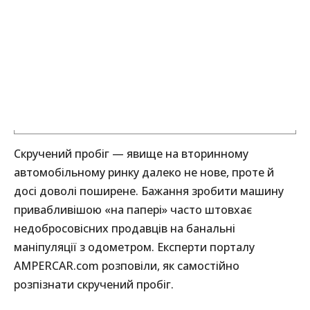
Скручений пробіг — явище на вторинному
автомобільному ринку далеко не нове, проте й
досі доволі поширене. Бажання зробити машину
привабливішою «на папері» часто штовхає
недобросовісних продавців на банальні
маніпуляції з одометром. Експерти порталу
AMPERCAR.com розповіли, як самостійно
розпізнати скручений пробіг.