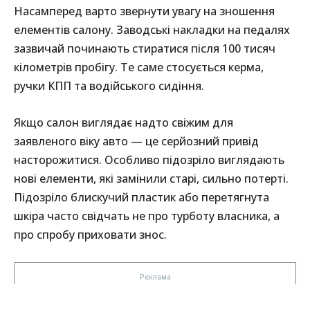
Насамперед варто звернути увагу на зношення
елементів салону. Заводські накладки на педалях
зазвичай починають стиратися після 100 тисяч
кілометрів пробігу. Те саме стосується керма,
ручки КПП та водійського сидіння.
Якщо салон виглядає надто свіжим для
заявленого віку авто — це серйозний привід
насторожитися. Особливо підозріло виглядають
нові елементи, які замінили старі, сильно потерті.
Підозріло блискучий пластик або перетягнута
шкіра часто свідчать не про турботу власника, а
про спробу приховати знос.