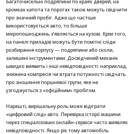
Багаточисельні подряпини по краях дверей, на
кромках капота та порогах також можуть свідчити
про значний пробіг. Адже що частіше
використовується авто, то більше
мікропошкоджень з’являється на кузові. Крім того,
на панелі приладів можуть бути помітні сліди
розбирання корпусу — подряпини або сколи,
залишені інструментами. Досвідчений механік
швидко виявить і інші невідповідності: наприклад,
знижена компресія чи втрата потужності свідчать
про зношення поршневої групи, яке не
узгоджується з «офіційним» пробігом.
Нарешті, вирішальну роль може відіграти
«цифровий слід» авто. Перевірка історії машини
через спеціалізовані онлайн-сервіси часто виявляє
невідповідності. Якщо рік тому автомобіль