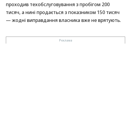
проходив техобслуговування з пробігом 200
тисяч, а нині продається з показником 150 тисяч
— жодні виправдання власника вже не врятують.