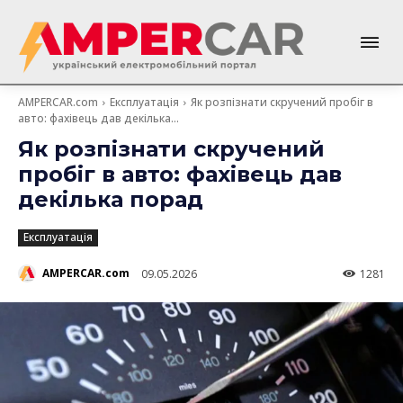
AMPERCAR.com
Експлуатація
Як розпізнати скручений пробіг в
авто: фахівець дав декілька...
Як розпізнати скручений
пробіг в авто: фахівець дав
декілька порад
Експлуатація
AMPERCAR.com
09.05.2026
1281