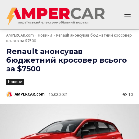
AMPERCAR.com
Новини
Renault анонсував бюджетний кросовер
всього за $7500
Renault анонсував
бюджетний кросовер всього
за $7500
Новини
AMPERCAR.com
15.02.2021
10