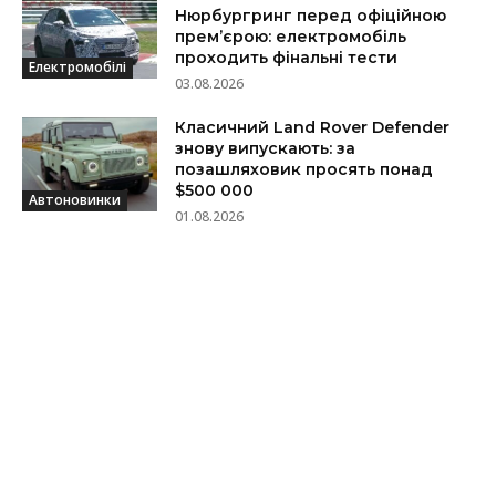
Нюрбургринг перед офіційною
прем’єрою: електромобіль
проходить фінальні тести
Електромобілі
03.08.2026
Класичний Land Rover Defender
знову випускають: за
позашляховик просять понад
$500 000
Автоновинки
01.08.2026