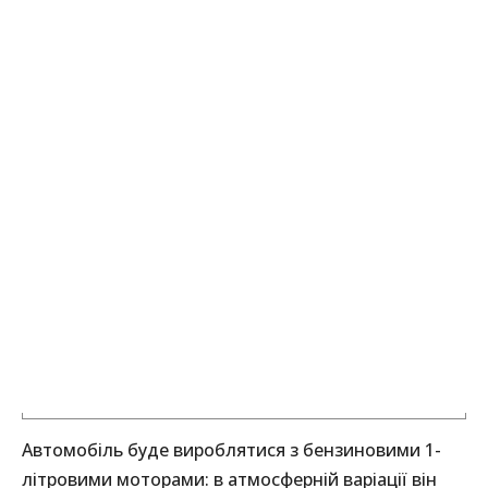
Автомобіль буде вироблятися з бензиновими 1-
літровими моторами: в атмосферній варіації він