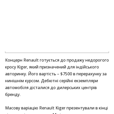
Концерн Renault готується до продажу недорогого
кросу Kiger, який призначений для індійського
авторинку. Його вартість – $7500 в перерахунку за
нинішнім курсом. Дебютні серійні екземпляри
автомобіля дісталися до дилерських центрів
бренду.
Масову варіацію Renault Kiger презентували в кінці