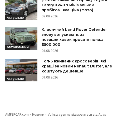
У Києві знайшли 17-річну Toyota
Camry XV40 з мінімальним
пробігом: яка ціна (фото)
02.08.2026
Актуально
Класичний Land Rover Defender
знову випускають: за
позашляховик просять понад
$500 000
Автоновинки
01.08.2026
Топ-5 вживаних кросоверів, які
кращі за новий Renault Duster, але
коштують дешевше
01.08.2026
Актуально