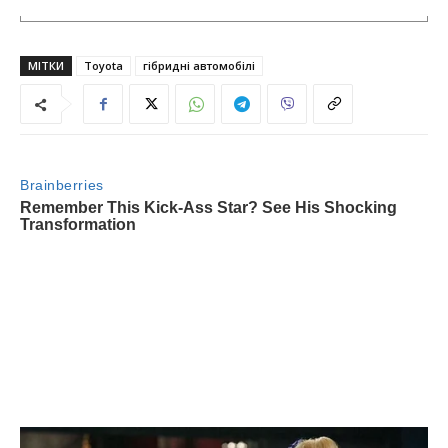
МІТКИ
Toyota
гібридні автомобілі