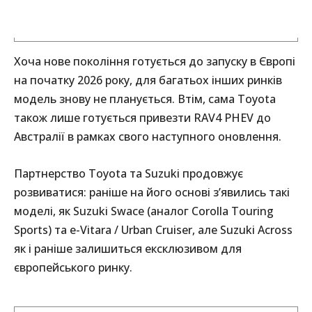
Хоча нове покоління готується до запуску в Європі
на початку 2026 року, для багатьох інших ринків
модель знову не планується. Втім, сама Toyota
також лише готується привезти RAV4 PHEV до
Австралії в рамках свого наступного оновлення.
Партнерство Toyota та Suzuki продовжує
розвиватися: раніше на його основі з’явились такі
моделі, як Suzuki Swace (аналог Corolla Touring
Sports) та e-Vitara / Urban Cruiser, але Suzuki Across
як і раніше залишиться ексклюзивом для
європейського ринку.