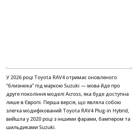
У 2026 році Toyota RAV4 отримає оновленого
“близнюка” під маркою Suzuki — мова йде про
друге покоління моделі Across, яка буде доступна
лише в Європі. Перша версія, що являла собою
злегка модифікований Toyota RAV4 Plug-in Hybrid,
вийшла у 2020 році з іншими фарами, бампером та
шильдиками Suzuki.