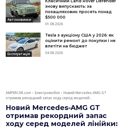
Класичний Land Rover Defender
знову випускають: за
позашляховик просять понад
$500 000
Автоновинки
01.08.2026
Tesla з аукціону США у 2026: як
оцінити ремонт до покупки і не
влетіти на бюджет
04.08.2026
Експлуатація