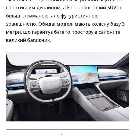
спортивним дизайном, а ET — просторий SUV із
більш стриманою, але футуристичною
зовнішністю. Обидві моделі мають колісну базу 3
метри, що гарантує багато простору в салоні та
великий багажник.