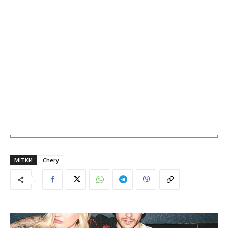
МІТКИ
Chery