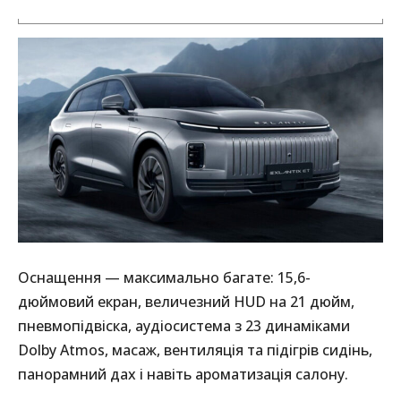
Оснащення — максимально багате: 15,6-
дюймовий екран, величезний HUD на 21 дюйм,
пневмопідвіска, аудіосистема з 23 динаміками
Dolby Atmos, масаж, вентиляція та підігрів сидінь,
панорамний дах і навіть ароматизація салону.