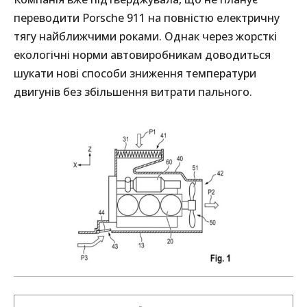
переводити Porsche 911 на повністю електричну
тягу найближчими роками. Однак через жорсткі
екологічні норми автовиробникам доводиться
шукати нові способи зниження температури
двигунів без збільшення витрати пального.