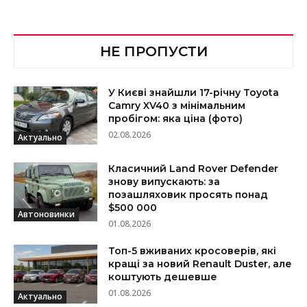
НЕ ПРОПУСТИ
У Києві знайшли 17-річну Toyota
Camry XV40 з мінімальним
пробігом: яка ціна (фото)
02.08.2026
Актуально
Класичний Land Rover Defender
знову випускають: за
позашляховик просять понад
$500 000
Автоновинки
01.08.2026
Топ-5 вживаних кросоверів, які
кращі за новий Renault Duster, але
коштують дешевше
01.08.2026
Актуально