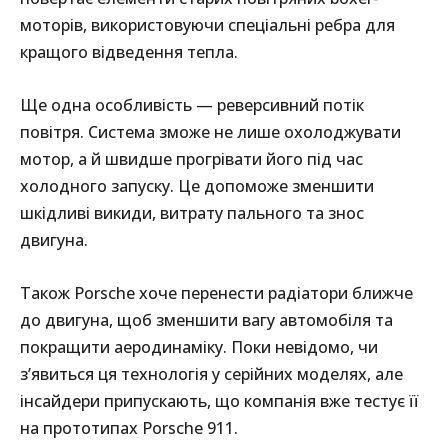
моторів, використовуючи спеціальні ребра для
кращого відведення тепла.
Ще одна особливість — реверсивний потік
повітря. Система зможе не лише охолоджувати
мотор, а й швидше прогрівати його під час
холодного запуску. Це допоможе зменшити
шкідливі викиди, витрату пального та знос
двигуна.
Також Porsche хоче перенести радіатори ближче
до двигуна, щоб зменшити вагу автомобіля та
покращити аеродинаміку. Поки невідомо, чи
з’явиться ця технологія у серійних моделях, але
інсайдери припускають, що компанія вже тестує її
на прототипах Porsche 911.