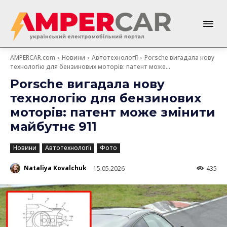
AMPERCAR.com
Новини
Автотехнології
Porsche вигадала нову
технологію для бензинових моторів: патент може...
Porsche вигадала нову
технологію для бензинових
моторів: патент може змінити
майбутнє 911
Новини
Автотехнології
Фото
Nataliya Kovalchuk
15.05.2026
435