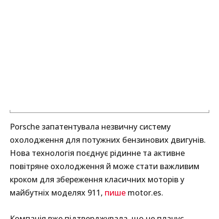
Porsche запатентувала незвичну систему
охолодження для потужних бензинових двигунів.
Нова технологія поєднує рідинне та активне
повітряне охолодження й може стати важливим
кроком для збереження класичних моторів у
майбутніх моделях 911,
пише
motor.es.
Компанія вже підтверджувала, що не планує