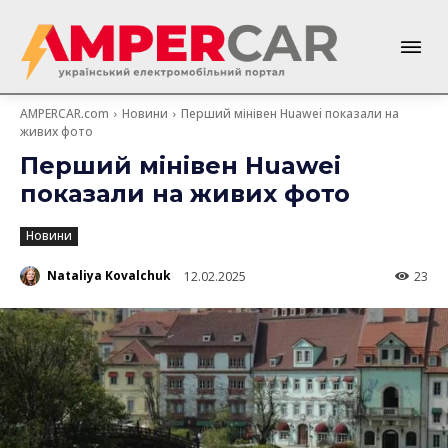
AMPERCAR.com
Новини
Перший мінівен Huawei показали на
живих фото
Перший мінівен Huawei
показали на живих фото
Новини
Nataliya Kovalchuk
12.02.2025
23