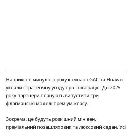
Наприкінці минулого року компанії GAC та Huawei
уклали стратегічну угоду про співпрацю. До 2025
року партнери планують випустити три
флагманські моделі преміум-класу.
Зокрема, це будуть розкішний мінівен,
преміальний позашляховик та люксовий седан. Усі