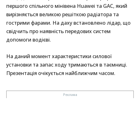
першого спільного мінівена Huawei та GAC, який
вирізняється великою решіткою радіатора та
гострими фарами. На даху встановлено лідар, що
свідчить про наявність передових систем
допомоги водієві.
На даний момент характеристики силової
установки та запас ходу тримаються в таємниці.
Презентація очікується найближчим часом.