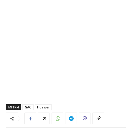
МІТКИ
GAC
Huawei