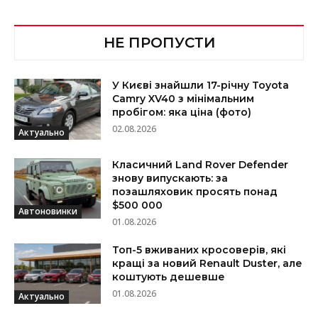
НЕ ПРОПУСТИ
У Києві знайшли 17-річну Toyota
Camry XV40 з мінімальним
пробігом: яка ціна (фото)
02.08.2026
Актуально
Класичний Land Rover Defender
знову випускають: за
позашляховик просять понад
$500 000
Автоновинки
01.08.2026
Топ-5 вживаних кросоверів, які
кращі за новий Renault Duster, але
коштують дешевше
01.08.2026
Актуально