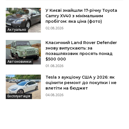
У Києві знайшли 17-річну Toyota
Camry XV40 з мінімальним
пробігом: яка ціна (фото)
02.08.2026
Актуально
Класичний Land Rover Defender
знову випускають: за
позашляховик просять понад
$500 000
Автоновинки
01.08.2026
Tesla з аукціону США у 2026: як
оцінити ремонт до покупки і не
влетіти на бюджет
04.08.2026
Експлуатація