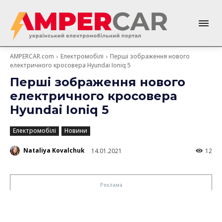
AMPERCAR.com
Електромобілі
Перші зображення нового
електричного кросовера Hyundai Ioniq 5
Перші зображення нового
електричного кросовера
Hyundai Ioniq 5
Електромобілі
Новини
Nataliya Kovalchuk
14.01.2021
12