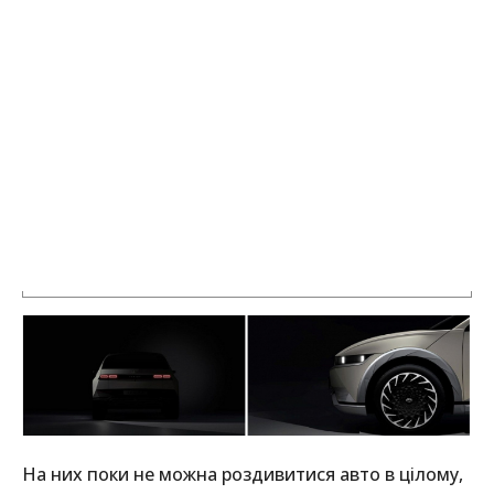
На них поки не можна роздивитися авто в цілому,