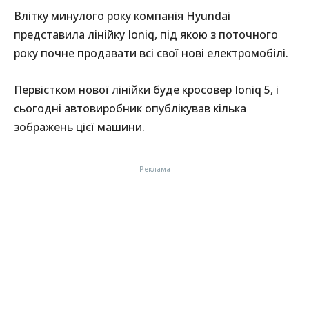
Влітку минулого року компанія Hyundai
представила лінійку Ioniq, під якою з поточного
року почне продавати всі свої нові електромобілі.
Первістком нової лінійки буде кросовер Ioniq 5, і
сьогодні автовиробник опублікував кілька
зображень цієї машини.