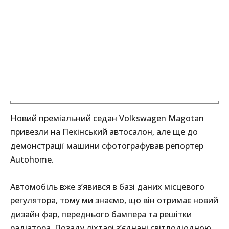
Новий преміальний седан Volkswagen Magotan
привезли на Пекінський автосалон, але ще до
демонстрації машини сфотографував репортер
Autohome.
Автомобіль вже з’явився в базі даних місцевого
регулятора, тому ми знаємо, що він отримає новий
дизайн фар, переднього бампера та решітки
радіатора. Позаду ліхтарі з’єднані світлодіодною