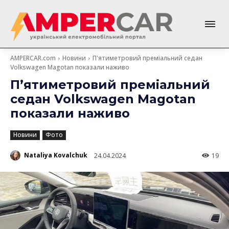
AMPERCAR.com
Новини
П'ятиметровий преміальний седан
Volkswagen Magotan показали наживо
П’ятиметровий преміальний
седан Volkswagen Magotan
показали наживо
Новини
Фото
Nataliya Kovalchuk
24.04.2024
19