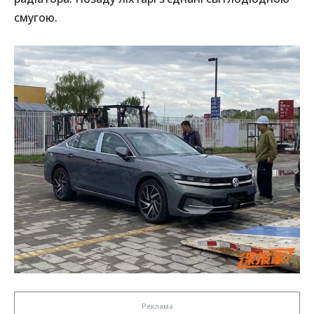
смугою.