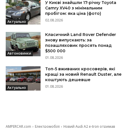
У Києві знайшли 17-річну Toyota
Camry XV40 з мінімальним
пробігом: яка ціна (фото)
02.08.2026
Актуально
Класичний Land Rover Defender
знову випускають: за
позашляховик просять понад
$500 000
Автоновинки
01.08.2026
Топ-5 вживаних кросоверів, які
кращі за новий Renault Duster, але
коштують дешевше
01.08.2026
Актуально