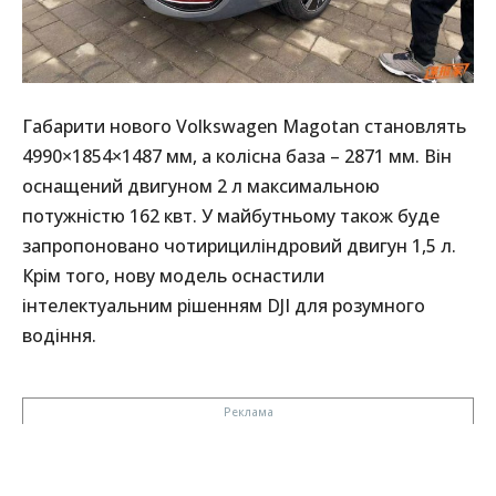
Габарити нового Volkswagen Magotan становлять
4990×1854×1487 мм, а колісна база – 2871 мм. Він
оснащений двигуном 2 л максимальною
потужністю 162 квт. У майбутньому також буде
запропоновано чотирициліндровий двигун 1,5 л.
Крім того, нову модель оснастили
інтелектуальним рішенням DJI для розумного
водіння.