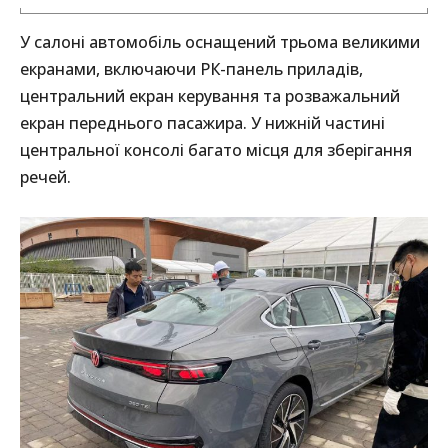
У салоні автомобіль оснащений трьома великими
екранами, включаючи РК-панель приладів,
центральний екран керування та розважальний
екран переднього пасажира. У нижній частині
центральної консолі багато місця для зберігання
речей.