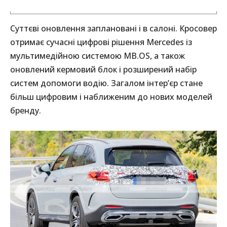
Суттєві оновлення заплановані і в салоні. Кросовер
отримає сучасні цифрові рішення Mercedes із
мультимедійною системою MB.OS, а також
оновлений кермовий блок і розширений набір
систем допомоги водію. Загалом інтер’єр стане
більш цифровим і наближеним до нових моделей
бренду.