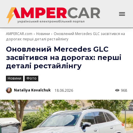
AMPERCAR.com
Новини
Оновлений Mercedes GLC засвітився на
дорогах: перші деталі рестайлінгу
Оновлений Mercedes GLC
засвітився на дорогах: перші
деталі рестайлінгу
Новини
Фото
Nataliya Kovalchuk
18.06.2026
968