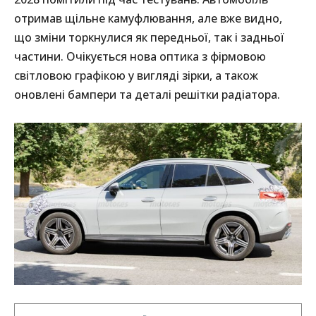
отримав щільне камуфлювання, але вже видно,
що зміни торкнулися як передньої, так і задньої
частини. Очікується нова оптика з фірмовою
світловою графікою у вигляді зірки, а також
оновлені бампери та деталі решітки радіатора.