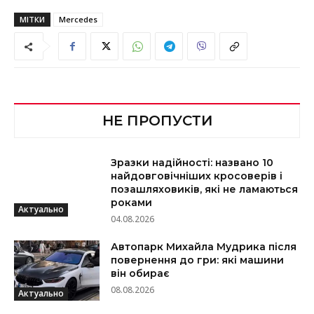
МІТКИ
Mercedes
НЕ ПРОПУСТИ
Зразки надійності: названо 10
найдовговічніших кросоверів і
позашляховиків, які не ламаються
роками
Актуально
04.08.2026
Автопарк Михайла Мудрика після
повернення до гри: які машини
він обирає
08.08.2026
Актуально