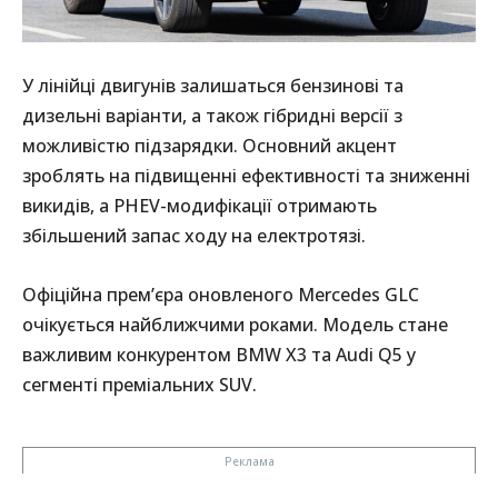
У лінійці двигунів залишаться бензинові та
дизельні варіанти, а також гібридні версії з
можливістю підзарядки. Основний акцент
зроблять на підвищенні ефективності та зниженні
викидів, а PHEV-модифікації отримають
збільшений запас ходу на електротязі.
Офіційна прем’єра оновленого Mercedes GLC
очікується найближчими роками. Модель стане
важливим конкурентом BMW X3 та Audi Q5 у
сегменті преміальних SUV.