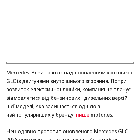
Mercedes-Benz працює над оновленням кросовера
GLC із двигунами внутрішнього згоряння. Попри
розвиток електричної лінійки, компанія не планує
відмовлятися від бензинових і дизельних версій
цієї моделі, яка залишається однією з
найпопулярніших у бренду,
пише
motor.es.
Нещодавно прототип оновленого Mercedes GLC
2028 помітили під час тестувань. Автомобіль