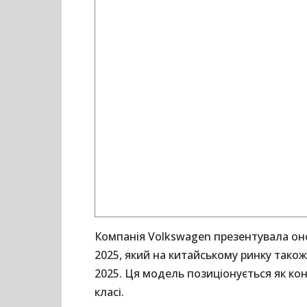
Компанія Volkswagen презентувала оно
2025, який на китайському ринку тако
2025. Ця модель позиціонується як кон
класі.