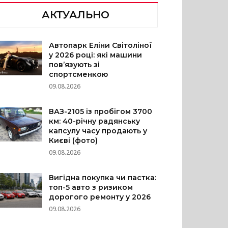
АКТУАЛЬНО
Автопарк Еліни Світоліної
у 2026 році: які машини
пов’язують зі
спортсменкою
09.08.2026
ВАЗ-2105 із пробігом 3700
км: 40-річну радянську
капсулу часу продають у
Києві (фото)
09.08.2026
Вигідна покупка чи пастка:
топ-5 авто з ризиком
дорогого ремонту у 2026
09.08.2026