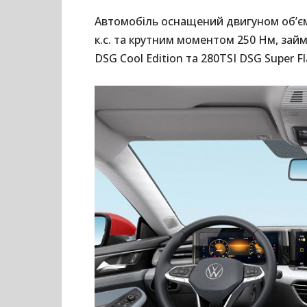
Автомобіль оснащений двигуном об’єм
к.с. та крутним моментом 250 Нм, за
DSG Cool Edition та 280TSI DSG Super Fl