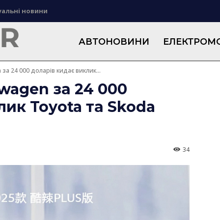
уальні новини
АВТОНОВИНИ
ЕЛЕКТРОМО
за 24 000 доларів кидає виклик...
wagen за 24 000
лик Toyota та Skoda
34