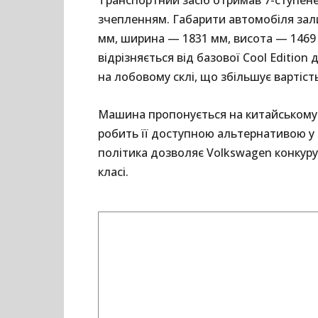
Транспортний засіб отримав 7-ступене
зчепленням. Габарити автомобіля за
мм, ширина — 1831 мм, висота — 1469 м
відрізняється від базової Cool Editio
на лобовому склі, що збільшує вартість
Машина пропонується на китайському р
робить її доступною альтернативою у 
політика дозволяє Volkswagen конкур
класі.