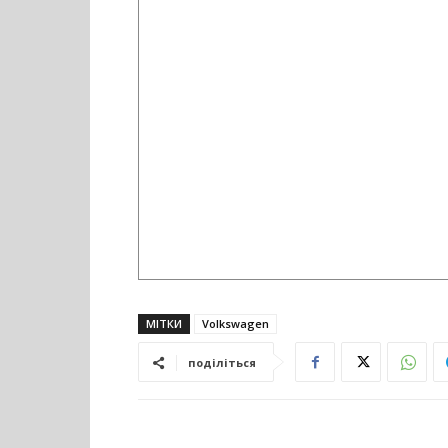
МІТКИ
Volkswagen
поділіться