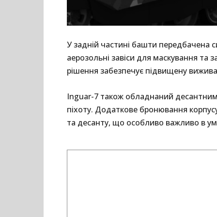
У задній частині башти передбачена с
аерозольні завіси для маскування та з
рішення забезпечує підвищену вижива
Inguar-7 також обладнаний десантним
піхоту. Додаткове бронювання корпусу
та десанту, що особливо важливо в ум