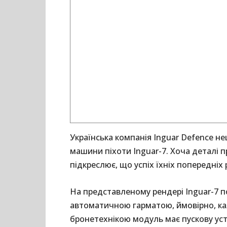
Українська компанія Inguar Defence н
машини піхоти Inguar-7. Хоча деталі 
підкреслює, що успіх їхніх попередніх
На представленому рендері Inguar-7 
автоматичною гарматою, ймовірно, ка
бронетехнікою модуль має пускову ус