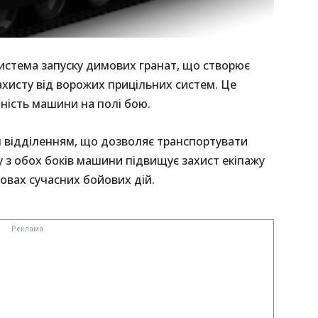
истема запуску димових гранат, що створює
ахисту від ворожих прицільних систем. Це
ність машини на полі бою.
 відділенням, що дозволяє транспортувати
 з обох боків машини підвищує захист екіпажу
овах сучасних бойових дій.