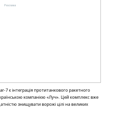
r-7 є інтеграція протитанкового ракетного
країнською компанією «Луч». Цей комплекс вже
атністю знищувати ворожі цілі на великих