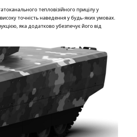
атоканального тепловізійного прицілу у
високу точність наведення у будь-яких умовах.
кцією, яка додатково убезпечує його від