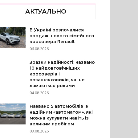
АКТУАЛЬНО
В Україні розпочалися
продажі нового сімейного
кросовера Renault
06.08.2026
Зразки надійності: названо
10 найдовговічніших
кросоверів і
позашляховиків, які не
ламаються роками
04.08.2026
Названо 5 автомобілів із
надійним «автоматом», які
можна купувати навіть із
великим пробігом
03.08.2026