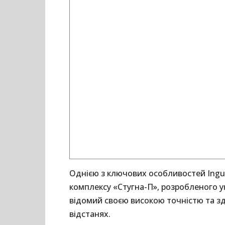
Однією з ключових особливостей Ingua
комплексу «Стугна-П», розробленого у
відомий своєю високою точністю та зд
відстанях.