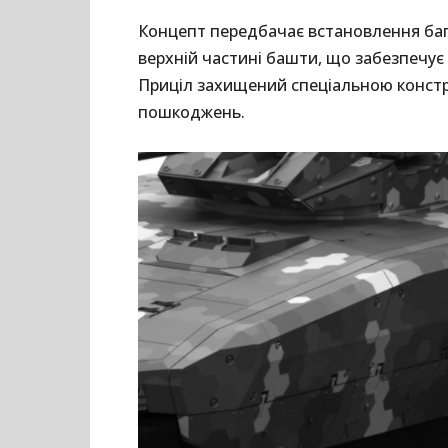
Концепт передбачає встановлення баг
верхній частині башти, що забезпечує 
Приціл захищений спеціальною констру
пошкоджень.