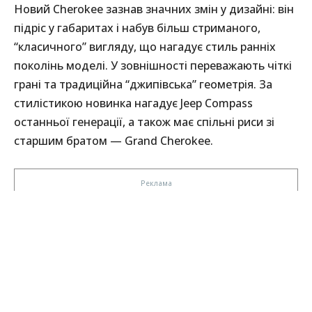
Новий Cherokee зазнав значних змін у дизайні: він
підріс у габаритах і набув більш стриманого,
“класичного” вигляду, що нагадує стиль ранніх
поколінь моделі. У зовнішності переважають чіткі
грані та традиційна “джипівська” геометрія. За
стилістикою новинка нагадує Jeep Compass
останньої генерації, а також має спільні риси зі
старшим братом — Grand Cherokee.