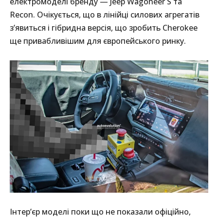
електромоделі бренду — Jeep Wagoneer S та
Recon. Очікується, що в лінійці силових агрегатів
з’явиться і гібридна версія, що зробить Cherokee
ще привабливішим для європейського ринку.
Інтер’єр моделі поки що не показали офіційно,