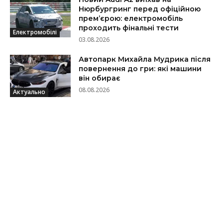
Нюрбургринг перед офіційною
прем’єрою: електромобіль
проходить фінальні тести
Електромобілі
03.08.2026
Автопарк Михайла Мудрика після
повернення до гри: які машини
він обирає
08.08.2026
Актуально