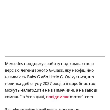
Mercedes продовжує роботу над компактною
версією легендарного G-Class, яку неофіційно
називають Baby G або Little G. Очікується, що
новинка дебютує у 2027 році, а її виробництво
можуть налагодити не в Німеччині, а на заводі
компанії в Угорщині,
повідомляє
motor1.com.
За інформацією інсайдерів, складання