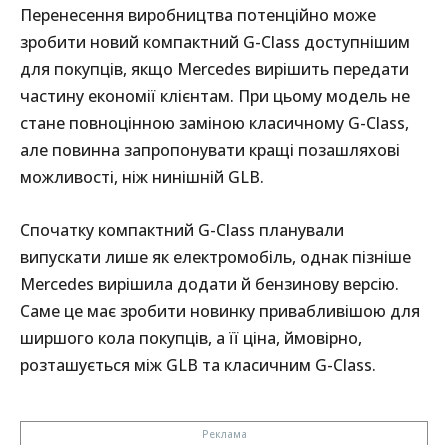
Перенесення виробництва потенційно може
зробити новий компактний G-Class доступнішим
для покупців, якщо Mercedes вирішить передати
частину економії клієнтам. При цьому модель не
стане повноцінною заміною класичному G-Class,
але повинна запропонувати кращі позашляхові
можливості, ніж нинішній GLB.
Спочатку компактний G-Class планували
випускати лише як електромобіль, однак пізніше
Mercedes вирішила додати й бензинову версію.
Саме це має зробити новинку привабливішою для
ширшого кола покупців, а її ціна, ймовірно,
розташується між GLB та класичним G-Class.