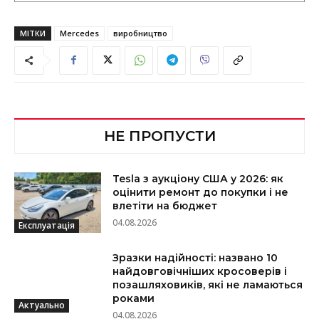
МІТКИ
Mercedes
виробництво
НЕ ПРОПУСТИ
Tesla з аукціону США у 2026: як
оцінити ремонт до покупки і не
влетіти на бюджет
04.08.2026
Експлуатація
Зразки надійності: названо 10
найдовговічніших кросоверів і
позашляховиків, які не ламаються
роками
Актуально
04.08.2026