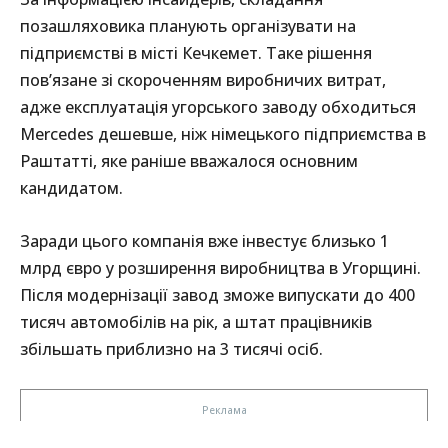
позашляховика планують організувати на
підприємстві в місті Кечкемет. Таке рішення
пов’язане зі скороченням виробничих витрат,
адже експлуатація угорського заводу обходиться
Mercedes дешевше, ніж німецького підприємства в
Раштатті, яке раніше вважалося основним
кандидатом.
Заради цього компанія вже інвестує близько 1
млрд євро у розширення виробництва в Угорщині.
Після модернізації завод зможе випускати до 400
тисяч автомобілів на рік, а штат працівників
збільшать приблизно на 3 тисячі осіб.