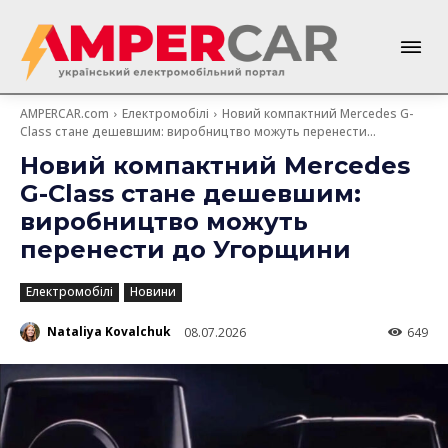
AMPERCAR.com
Електромобілі
Новий компактний Mercedes G-
Class стане дешевшим: виробництво можуть перенести...
Новий компактний Mercedes
G-Class стане дешевшим:
виробництво можуть
перенести до Угорщини
Електромобілі
Новини
Nataliya Kovalchuk
08.07.2026
649