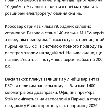
10 дюймів. У салоні з’являться нові матеріали та
розширені електрорегулювання сидінь.
Кросовер отримає кілька гібридних силових
установок. Базовою стане 140-сильна MHEV-версія
з переднім приводом. Також готують повноцінний
гібрид на 155 к.с. із системою повного приводу та
електромотором на задній осі. Не виключено, що
пізніше з’явиться і потужніша версія майже на 200
к.с.
Dacia також планує залишити у лінійці варіант із
ГБО та великим запасом ходу — близько 1400
кілометрів без дозаправки. Офіційна прем’єра
Striker очікується на автосалоні в Парижі, а старт
продажів у Європі прогнозують наприкінці 2026