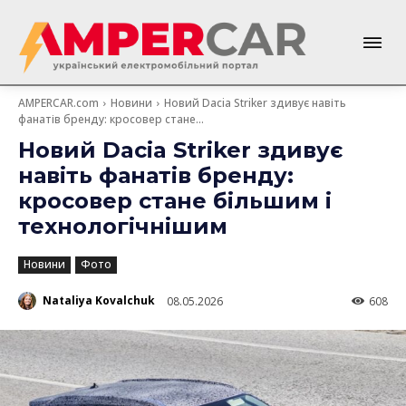
AMPERCAR.com
Новини
Новий Dacia Striker здивує навіть
фанатів бренду: кросовер стане...
Новий Dacia Striker здивує
навіть фанатів бренду:
кросовер стане більшим і
технологічнішим
Новини
Фото
Nataliya Kovalchuk
08.05.2026
608