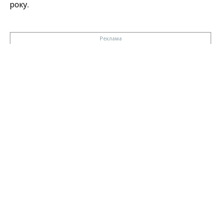
року.