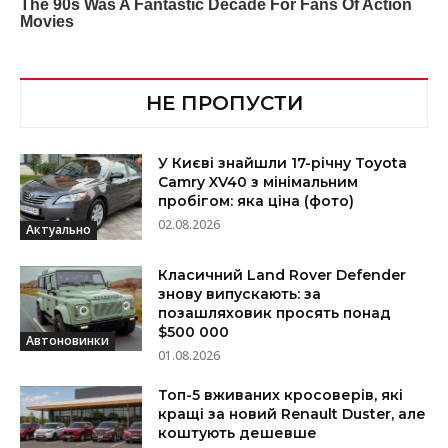
НЕ ПРОПУСТИ
У Києві знайшли 17-річну Toyota
Camry XV40 з мінімальним
пробігом: яка ціна (фото)
02.08.2026
Актуально
Класичний Land Rover Defender
знову випускають: за
позашляховик просять понад
$500 000
Автоновинки
01.08.2026
Топ-5 вживаних кросоверів, які
кращі за новий Renault Duster, але
коштують дешевше