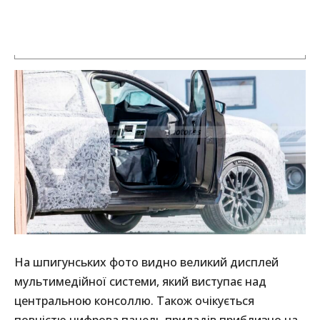
На шпигунських фото видно великий дисплей
мультимедійної системи, який виступає над
центральною консоллю. Також очікується
повністю цифрова панель приладів приблизно на