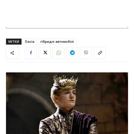
МІТКИ
Dacia
гібридні автомобілі