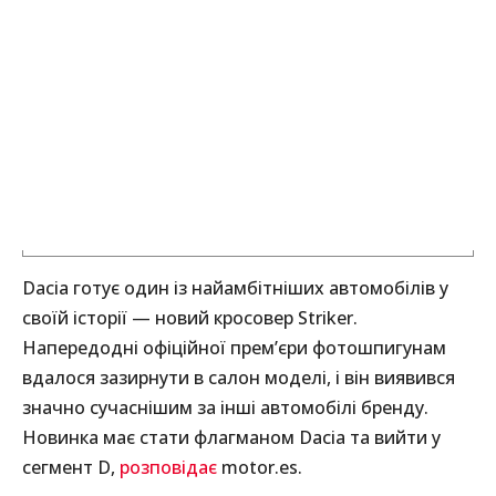
Dacia готує один із найамбітніших автомобілів у
своїй історії — новий кросовер Striker.
Напередодні офіційної прем’єри фотошпигунам
вдалося зазирнути в салон моделі, і він виявився
значно сучаснішим за інші автомобілі бренду.
Новинка має стати флагманом Dacia та вийти у
сегмент D,
розповідає
motor.es.