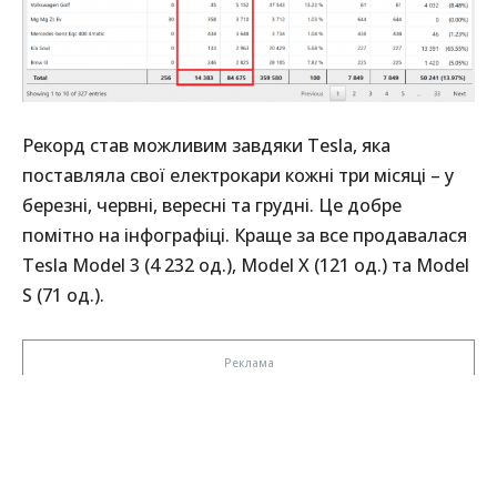
Рекорд став можливим завдяки Tesla, яка
поставляла свої електрокари кожні три місяці – у
березні, червні, вересні та грудні. Це добре
помітно на інфографіці. Краще за все продавалася
Tesla Model 3 (4 232 од.), Model X (121 од.) та Model
S (71 од.).