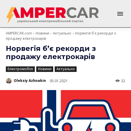
AMPERCAR.com
Новини
Актуально
Норвегія б'є рекорди з
продажу електрокарів
Норвегія б’є рекорди з
продажу електрокарів
Електромобілі
Новини
Актуально
Oleksiy Azhnakin
05.01.2021
32