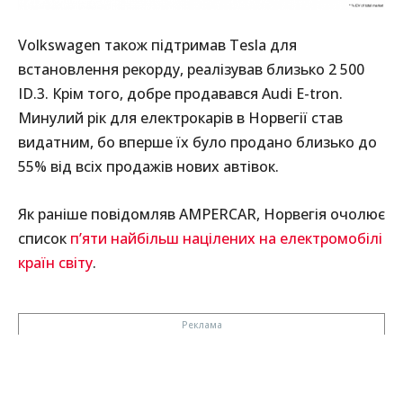
Volkswagen також підтримав Tesla для
встановлення рекорду, реалізував близько 2 500
ID.3. Крім того, добре продавався Audi E-tron.
Минулий рік для електрокарів в Норвегії став
видатним, бо вперше їх було продано близько до
55% від всіх продажів нових автівок.
Як раніше повідомляв AMPERCAR, Норвегія очолює
список
п’яти найбільш націлених на електромобілі
країн світу
.