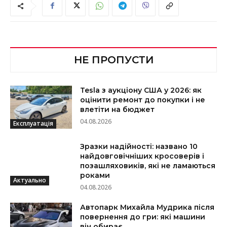
НЕ ПРОПУСТИ
Tesla з аукціону США у 2026: як
оцінити ремонт до покупки і не
влетіти на бюджет
04.08.2026
Експлуатація
Зразки надійності: названо 10
найдовговічніших кросоверів і
позашляховиків, які не ламаються
роками
Актуально
04.08.2026
Автопарк Михайла Мудрика після
повернення до гри: які машини
він обирає