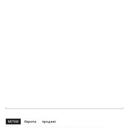
МІТКИ
Європа
продажі