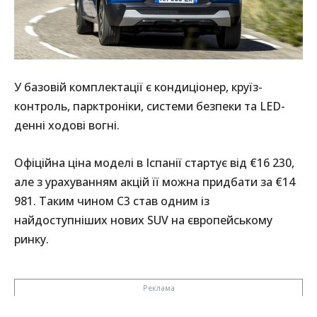
У базовій комплектації є кондиціонер, круїз-
контроль, парктроніки, системи безпеки та LED-
денні ходові вогні.
Офіційна ціна моделі в Іспанії стартує від €16 230,
але з урахуванням акцій її можна придбати за €14
981. Таким чином C3 став одним із
найдоступніших нових SUV на європейському
ринку.