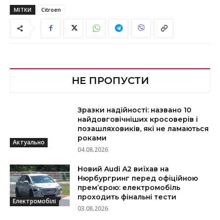
МІТКИ
Citroen
НЕ ПРОПУСТИ
Зразки надійності: названо 10
найдовговічніших кросоверів і
позашляховиків, які не ламаються
роками
Актуально
04.08.2026
Новий Audi A2 виїхав на
Нюрбургринг перед офіційною
прем’єрою: електромобіль
проходить фінальні тести
Електромобілі
03.08.2026