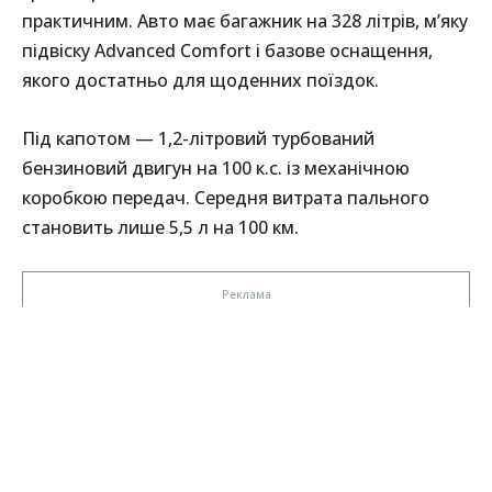
практичним. Авто має багажник на 328 літрів, м’яку
підвіску Advanced Comfort і базове оснащення,
якого достатньо для щоденних поїздок.
Під капотом — 1,2-літровий турбований
бензиновий двигун на 100 к.с. із механічною
коробкою передач. Середня витрата пального
становить лише 5,5 л на 100 км.