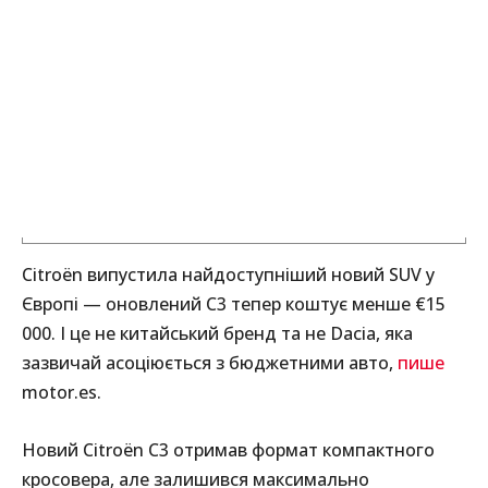
Citroën випустила найдоступніший новий SUV у
Європі — оновлений C3 тепер коштує менше €15
000. І це не китайський бренд та не Dacia, яка
зазвичай асоціюється з бюджетними авто,
пише
motor.es.
Новий Citroën C3 отримав формат компактного
кросовера, але залишився максимально