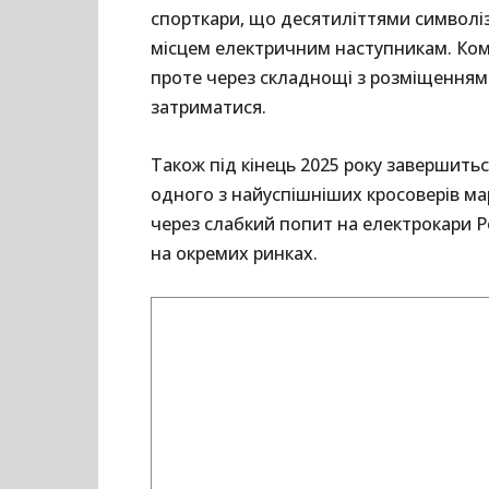
спорткари, що десятиліттями символіз
місцем електричним наступникам. Комп
проте через складнощі з розміщенням 
затриматися.
Також під кінець 2025 року завершит
одного з найуспішніших кросоверів ма
через слабкий попит на електрокари 
на окремих ринках.