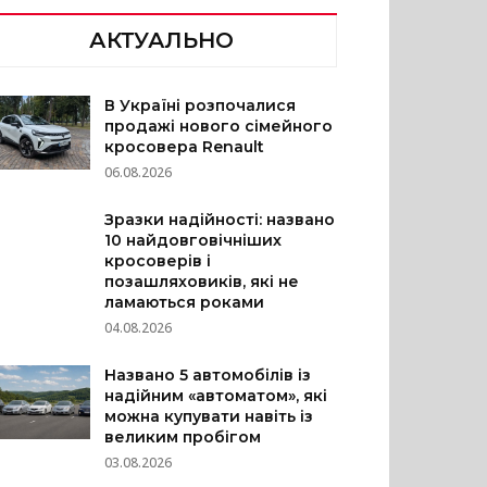
АКТУАЛЬНО
В Україні розпочалися
продажі нового сімейного
кросовера Renault
06.08.2026
Зразки надійності: названо
10 найдовговічніших
кросоверів і
позашляховиків, які не
ламаються роками
04.08.2026
Названо 5 автомобілів із
надійним «автоматом», які
можна купувати навіть із
великим пробігом
03.08.2026