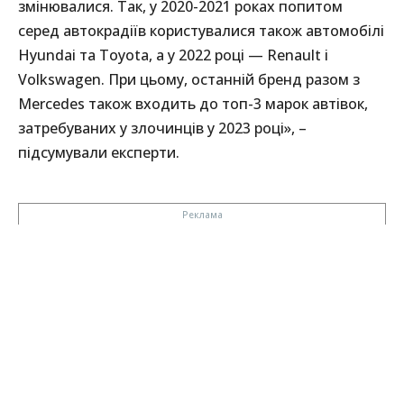
змінювалися. Так, у 2020-2021 роках попитом
серед автокрадіїв користувалися також автомобілі
Hyundai та Toyota, а у 2022 році — Renault і
Volkswagen. При цьому, останній бренд разом з
Mercedes також входить до топ-3 марок автівок,
затребуваних у злочинців у 2023 році», –
підсумували експерти.