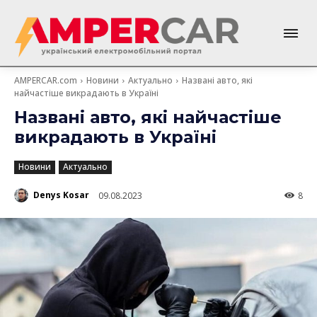
AMPERCAR.com
Новини
Актуально
Названі авто, які
найчастіше викрадають в Україні
Названі авто, які найчастіше
викрадають в Україні
Новини
Актуально
Denys Kosar
09.08.2023
8