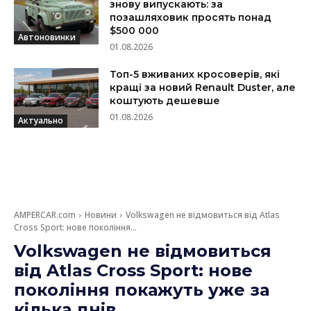
знову випускають: за
позашляховик просять понад
$500 000
Автоновинки
01.08.2026
Топ-5 вживаних кросоверів, які
кращі за новий Renault Duster, але
коштують дешевше
01.08.2026
Актуально