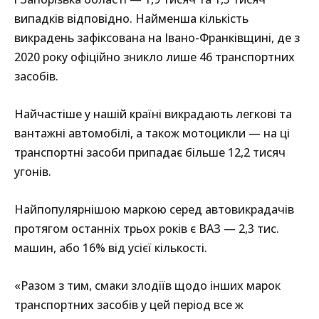
випадків відповідно. Найменша кількість
викрадень зафіксована на Івано-Франківщині, де з
2020 року офіційно зникло лише 46 транспортних
засобів.
Найчастіше у нашій країні викрадають легкові та
вантажні автомобілі, а також мотоцикли — на ці
транспортні засоби припадає більше 12,2 тисяч
угонів.
Найпопулярнішою маркою серед автовикрадачів
протягом останніх трьох років є ВАЗ — 2,3 тис.
машин, або 16% від усієї кількості.
«Разом з тим, смаки злодіїв щодо інших марок
транспортних засобів у цей період все ж