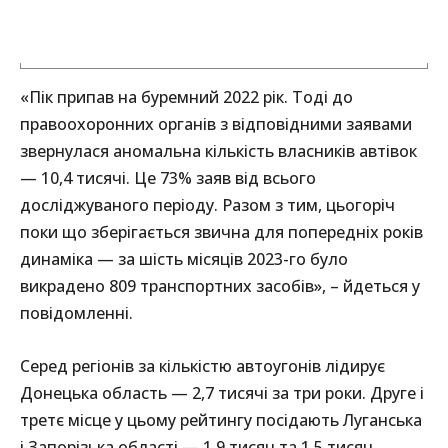
«Пік припав на буремний 2022 рік. Тоді до
правоохоронних органів з відповідними заявами
звернулася аномальна кількість власників автівок
— 10,4 тисячі. Це 73% заяв від всього
досліджуваного періоду. Разом з тим, цьогоріч
поки що зберігається звична для попередніх років
динаміка — за шість місяців 2023-го було
викрадено 809 транспортних засобів», – йдеться у
повідомленні.
Серед регіонів за кількістю автоугонів лідирує
Донецька область — 2,7 тисячі за три роки. Друге і
третє місце у цьому рейтингу посідають Луганська
і Запорізька області — 1,9 тисяч та 1,5 тисяч