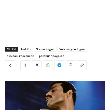
МІТКИ
Audi Q5
Nissan Rogue
Volkswagen Tiguan
вживані кросовери
рейтинг продажів