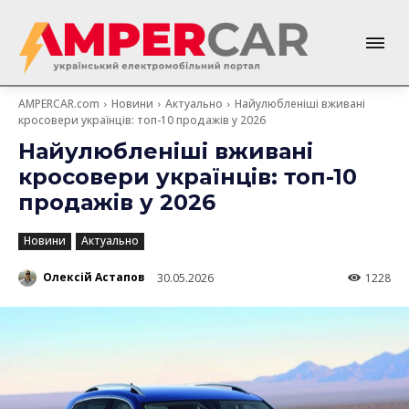
AMPERCAR.com
Новини
Актуально
Найулюбленіші вживані
кросовери українців: топ-10 продажів у 2026
Найулюбленіші вживані
кросовери українців: топ-10
продажів у 2026
Новини
Актуально
Олексій Астапов
30.05.2026
1228