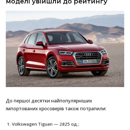
моделі увійшли до рейтингу
До першої десятки найпопулярніших
імпортованих кросоверів також потрапили:
Volkswagen Tiguan — 2825 од.;