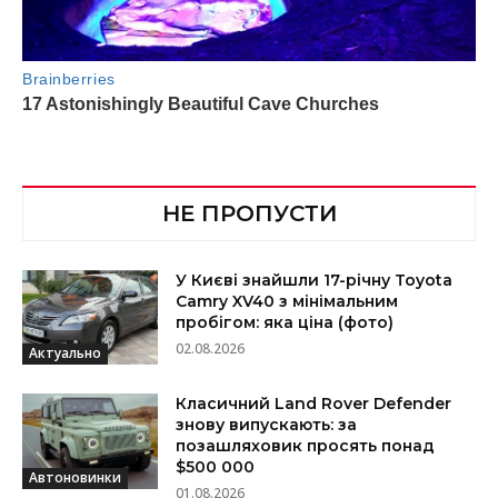
НЕ ПРОПУСТИ
У Києві знайшли 17-річну Toyota
Camry XV40 з мінімальним
пробігом: яка ціна (фото)
02.08.2026
Актуально
Класичний Land Rover Defender
знову випускають: за
позашляховик просять понад
$500 000
Автоновинки
01.08.2026