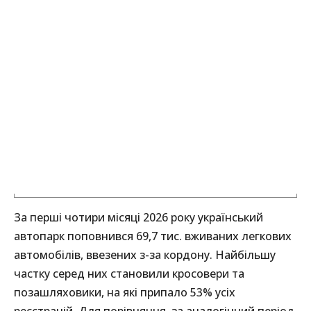
За перші чотири місяці 2026 року український
автопарк поповнився 69,7 тис. вживаних легкових
автомобілів, ввезених з-за кордону. Найбільшу
частку серед них становили кросовери та
позашляховики, на які припало 53% усіх
реєстрацій. Для порівняння, за аналогічний період