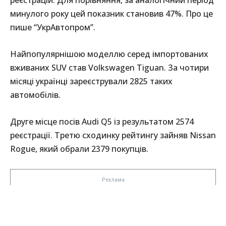
минулого року цей показник становив 47%. Про це
пише “УкрАвтопром”.
Найпопулярнішою моделлю серед імпортованих
вживаних SUV став Volkswagen Tiguan. За чотири
місяці українці зареєстрували 2825 таких
автомобілів.
Друге місце посів Audi Q5 із результатом 2574
реєстрації. Третю сходинку рейтингу зайняв Nissan
Rogue, який обрали 2379 покупців.