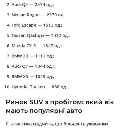
Audi Q5 — 2574 од.;
Nissan Rogue — 2379 од.;
Ford Escape — 1513 од.;
Nissan Qashqai — 1412 од.;
Mazda CX-5 — 1347 од.;
BMW X3 — 1112 од.;
Audi Q7 — 1044 од.;
BMW X5 — 1029 од.;
Hyundai Tucson — 888 од.
Ринок SUV з пробігом: який вік
мають популярні авто
Статистика свідчить, що більшість уживаних