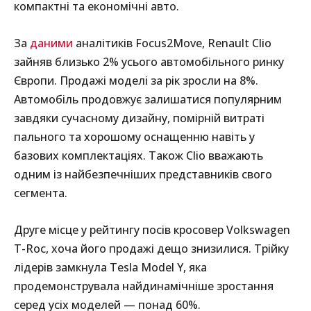
компактні та економічні авто.
За
даними
аналітиків Focus2Move, Renault Clio
зайняв близько 2% усього автомобільного ринку
Європи. Продажі моделі за рік зросли на 8%.
Автомобіль продовжує залишатися популярним
завдяки сучасному дизайну, помірній витраті
пального та хорошому оснащенню навіть у
базових комплектаціях. Також Clio вважають
одним із найбезпечніших представників свого
сегмента.
Друге місце у рейтингу посів кросовер Volkswagen
T-Roc, хоча його продажі дещо знизилися. Трійку
лідерів замкнула Tesla Model Y, яка
продемонструвала найдинамічніше зростання
серед усіх моделей — понад 60%.