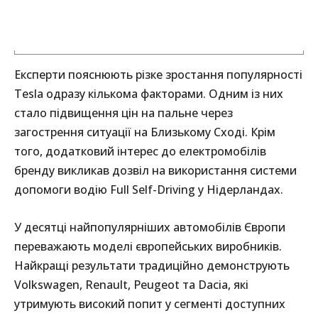
Експерти пояснюють різке зростання популярності
Tesla одразу кількома факторами. Одним із них
стало підвищення цін на пальне через
загострення ситуації на Близькому Сході. Крім
того, додатковий інтерес до електромобілів
бренду викликав дозвіл на використання системи
допомоги водію Full Self-Driving у Нідерландах.
У десятці найпопулярніших автомобілів Європи
переважають моделі європейських виробників.
Найкращі результати традиційно демонструють
Volkswagen, Renault, Peugeot та Dacia, які
утримують високий попит у сегменті доступних