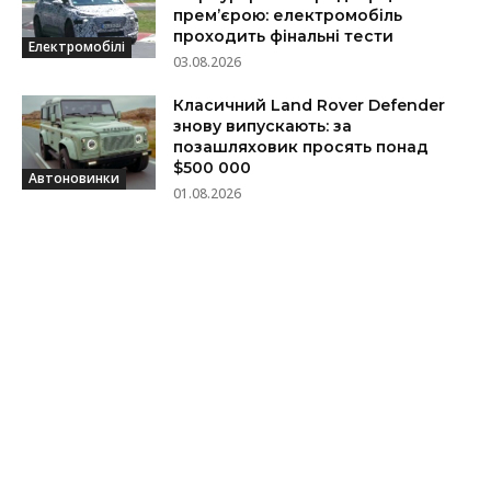
прем’єрою: електромобіль
проходить фінальні тести
Електромобілі
03.08.2026
Класичний Land Rover Defender
знову випускають: за
позашляховик просять понад
$500 000
Автоновинки
01.08.2026