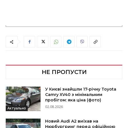
НЕ ПРОПУСТИ
У Києві знайшли 17-річну Toyota
Camry XV40 з мінімальним
пробігом: яка ціна (фото)
02.08.2026
Актуально
Новий Audi A2 виїхав на
Нюрбургринг перед офіційною