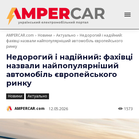
AMPERCAR.com
Новини
Актуально
Недорогий і надійний:
фахівці назвали найпопулярніший автомобіль європейського
ринку
Недорогий і надійний: фахівці
назвали найпопулярніший
автомобіль європейського
ринку
Новини
Актуально
AMPERCAR.com
12.05.2026
1573