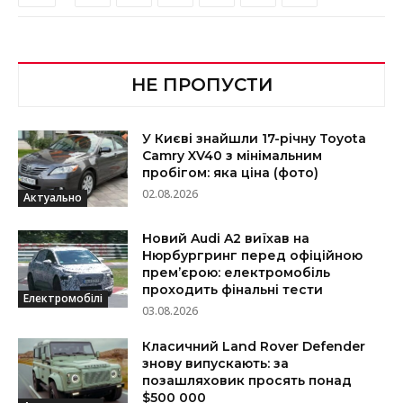
НЕ ПРОПУСТИ
У Києві знайшли 17-річну Toyota
Camry XV40 з мінімальним
пробігом: яка ціна (фото)
02.08.2026
Актуально
Новий Audi A2 виїхав на
Нюрбургринг перед офіційною
прем’єрою: електромобіль
проходить фінальні тести
Електромобілі
03.08.2026
Класичний Land Rover Defender
знову випускають: за
позашляховик просять понад
$500 000