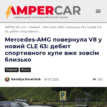
AMPERCAR.com
Новини
Mercedes-AMG повернула V8 у новий CLE
63: дебют спортивного...
Mercedes-AMG повернула V8 у
новий CLE 63: дебют
спортивного купе вже зовсім
близько
Новини
Фото
Nataliya Kovalchuk
09.07.2026
200