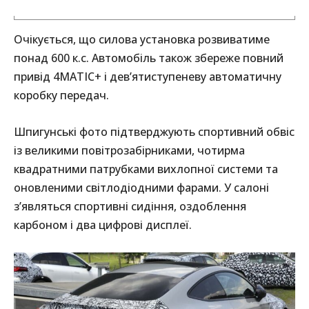
Очікується, що силова установка розвиватиме
понад 600 к.с. Автомобіль також збереже повний
привід 4MATIC+ і дев’ятиступеневу автоматичну
коробку передач.
Шпигунські фото підтверджують спортивний обвіс
із великими повітрозабірниками, чотирма
квадратними патрубками вихлопної системи та
оновленими світлодіодними фарами. У салоні
з’являться спортивні сидіння, оздоблення
карбоном і два цифрові дисплеї.