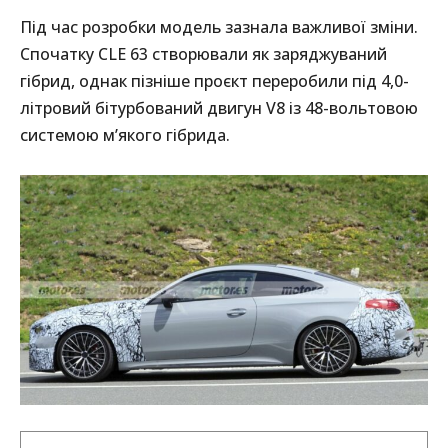
Під час розробки модель зазнала важливої зміни.
Спочатку CLE 63 створювали як заряджуваний
гібрид, однак пізніше проєкт переробили під 4,0-
літровий бітурбований двигун V8 із 48-вольтовою
системою м’якого гібрида.