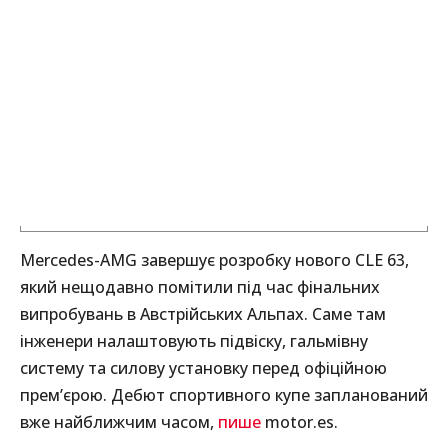
Mercedes-AMG завершує розробку нового CLE 63,
який нещодавно помітили під час фінальних
випробувань в Австрійських Альпах. Саме там
інженери налаштовують підвіску, гальмівну
систему та силову установку перед офіційною
прем’єрою. Дебют спортивного купе запланований
вже найближчим часом,
пише
motor.es.