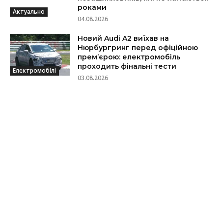
роками
Актуально
04.08.2026
Новий Audi A2 виїхав на
Нюрбургринг перед офіційною
прем’єрою: електромобіль
проходить фінальні тести
Електромобілі
03.08.2026