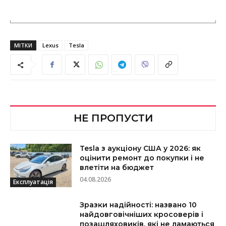
МІТКИ
Lexus
Tesla
НЕ ПРОПУСТИ
Tesla з аукціону США у 2026: як
оцінити ремонт до покупки і не
влетіти на бюджет
04.08.2026
Експлуатація
Зразки надійності: названо 10
найдовговічніших кросоверів і
позашляховиків, які не ламаються