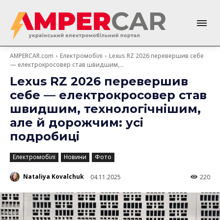
AMPERCAR.com
Електромобілі
Lexus RZ 2026 перевершив себе
— електрокросовер став швидшим,...
Lexus RZ 2026 перевершив
себе — електрокросовер став
швидшим, технологічнішим,
але й дорожчим: усі
подробиці
Електромобілі
Новини
Фото
Nataliya Kovalchuk
04.11.2025
220