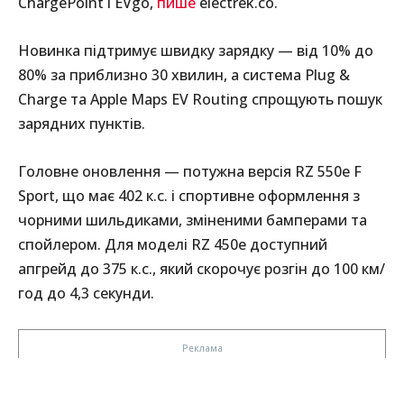
ChargePoint і EVgo,
пише
electrek.co.
Новинка підтримує швидку зарядку — від 10% до
80% за приблизно 30 хвилин, а система Plug &
Charge та Apple Maps EV Routing спрощують пошук
зарядних пунктів.
Головне оновлення — потужна версія RZ 550e F
Sport, що має 402 к.с. і спортивне оформлення з
чорними шильдиками, зміненими бамперами та
спойлером. Для моделі RZ 450e доступний
апгрейд до 375 к.с., який скорочує розгін до 100 км/
год до 4,3 секунди.