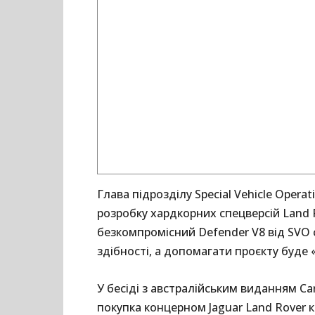
Глава підрозділу Special Vehicle Oper
розробку хардкорних спецверсій Land 
безкомпромісний Defender V8 від SVO 
здібності, а допомагати проєкту буде 
У бесіді з австралійським виданням Ca
покупка концерном Jaguar Land Rover к