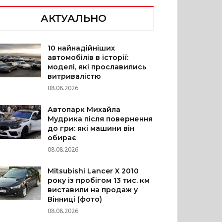
АКТУАЛЬНО
10 найнадійніших
автомобілів в історії:
моделі, які прославились
витривалістю
08.08.2026
Автопарк Михайла
Мудрика після повернення
до гри: які машини він
обирає
08.08.2026
Mitsubishi Lancer X 2010
року із пробігом 13 тис. км
виставили на продаж у
Вінниці (фото)
08.08.2026