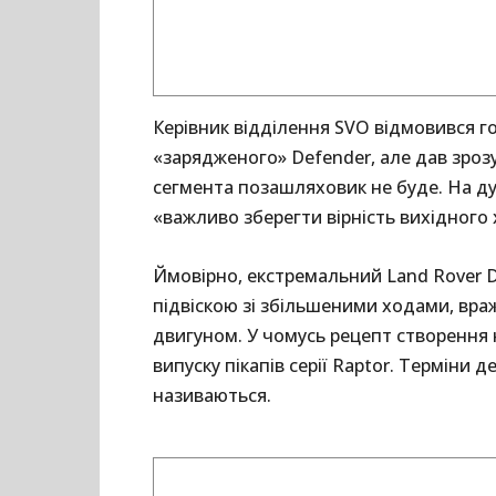
Керівник відділення SVO відмовився 
«зарядженого» Defender, але дав зро
сегмента позашляховик не буде. На ду
«важливо зберегти вірність вихідного 
Ймовірно, екстремальний Land Rover D
підвіскою зі збільшеними ходами, вр
двигуном. У чомусь рецепт створення
випуску пікапів серії Raptor. Терміни
називаються.