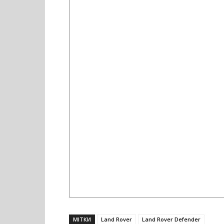
МІТКИ
Land Rover
Land Rover Defender