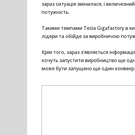
зараз ситуація змінилася, і величезн
потужність.
Такими темпами Tesla Gigafactory в ки
лідери та обійде за виробничою потуж
Крім того, зараз з’являється інформаці
хочуть запустити виробництво ще одні
може бути запущено ще один конвеєр