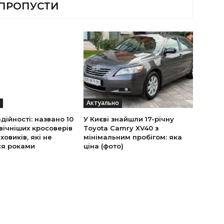
 ПРОПУСТИ
Актуально
дійності: названо 10
У Києві знайшли 17-річну
вічніших кросоверів
Toyota Camry XV40 з
ховиків, які не
мінімальним пробігом: яка
я роками
ціна (фото)