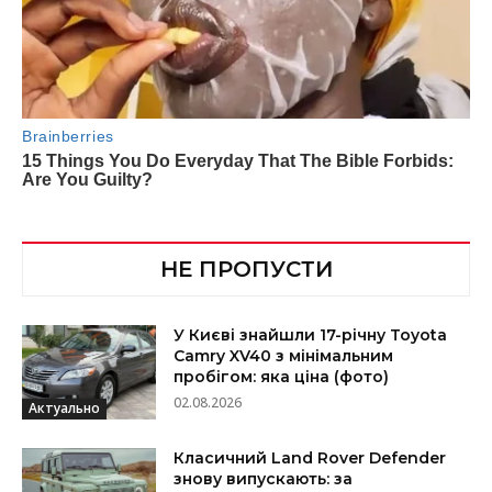
НЕ ПРОПУСТИ
У Києві знайшли 17-річну Toyota
Camry XV40 з мінімальним
пробігом: яка ціна (фото)
02.08.2026
Актуально
Класичний Land Rover Defender
знову випускають: за