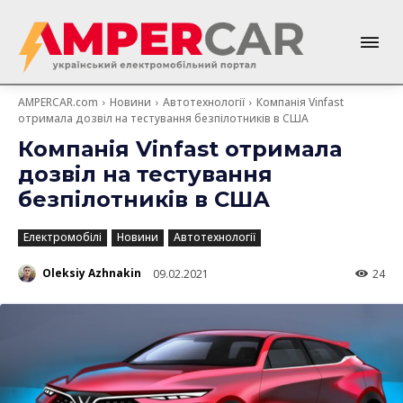
AMPERCAR.com
Новини
Автотехнології
Компанія Vinfast
отримала дозвіл на тестування безпілотників в США
Компанія Vinfast отримала
дозвіл на тестування
безпілотників в США
Електромобілі
Новини
Автотехнології
Oleksiy Azhnakin
09.02.2021
24