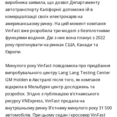
виробника заявила, що дозвіл Департаменту
автотранспорту Каліфорнії допоможе їй в
комерціалізації своїх електрокарів на
американському ринку. На цей момент компанія
VinFast вже розробила три моделі з безпілотними
функціями водіння. Дві з них вона планує з 2022
року пропонувати на ринках США, Канади та
Європи.
Минулого року Vinfast повідомила про придбання
випробувального центру Lang Lang Testing Center
GM Holden в Австралії після того, як компанія
відкрила в Мельбурні центр досліджень та
розробок. Згідно з публікацією в’єтнамського
ресурсу VNExpress, VinFast продала на
внутрішньому ринку В’єтнаму минулого року 31 500
автомобілів. При цьому седан і кросовер VinFast