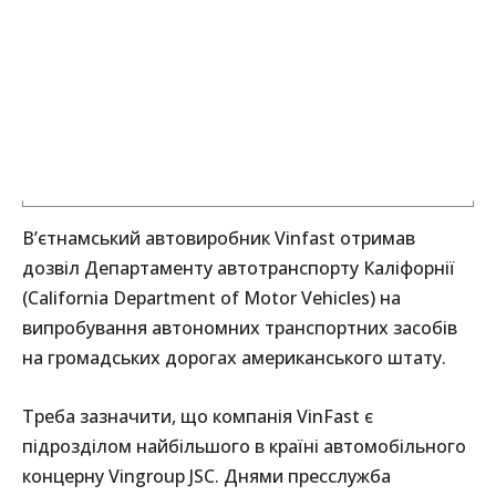
В’єтнамський автовиробник Vinfast отримав
дозвіл Департаменту автотранспорту Каліфорнії
(California Department of Motor Vehicles) на
випробування автономних транспортних засобів
на громадських дорогах американського штату.
Треба зазначити, що компанія VinFast є
підрозділом найбільшого в країні автомобільного
концерну Vingroup JSC. Днями пресслужба