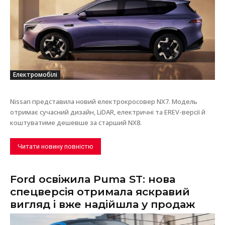
Електромобілі
Nissan представила новий електрокросовер NX7. Модель
отримає сучасний дизайн, LiDAR, електричні та EREV-версії й
коштуватиме дешевше за старший NX8.
Читати новину повністю
Ford освіжила Puma ST: нова
спецверсія отримала яскравий
вигляд і вже надійшла у продаж