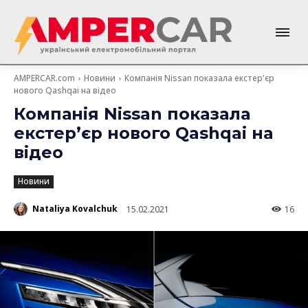
AMPERCAR.com
Новини
Компанія Nissan показала екстер'єр
нового Qashqai на відео
Компанія Nissan показала
екстер’єр нового Qashqai на
відео
Новини
Nataliya Kovalchuk
15.02.2021
16