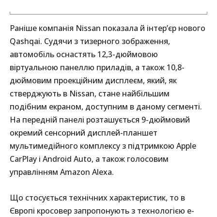
Раніше компанія Nissan показала й інтер’єр нового
Qashqai. Судячи з тизерного зображення,
автомобіль оснастять 12,3-дюймовою
віртуальною панеллю приладів, а також 10,8-
дюймовим проекційним дисплеєм, який, як
стверджують в Nissan, стане найбільшим
подібним екраном, доступним в даному сегменті.
На передній панелі розташується 9-дюймовий
окремий сенсорний дисплей-планшет
мультимедійного комплексу з підтримкою Apple
CarPlay і Android Auto, а також голосовим
управлінням Amazon Alexa.
Що стосується технічних характеристик, то в
Європі кросовер запропонують з технологією e-