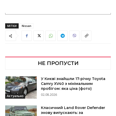
МІТКИ
Nissan
НЕ ПРОПУСТИ
У Києві знайшли 17-річну Toyota
Camry XV40 з мінімальним
пробігом: яка ціна (фото)
02.08.2026
Актуально
Класичний Land Rover Defender
знову випускають: за