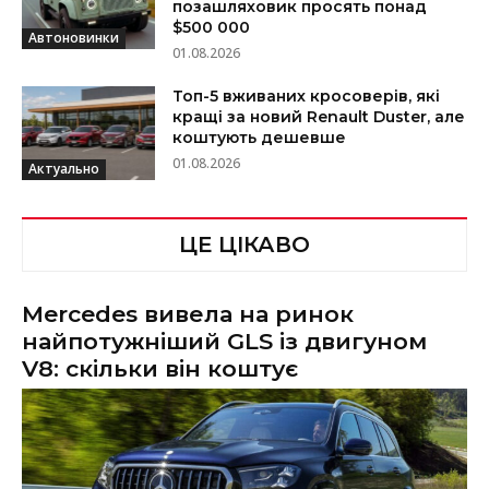
позашляховик просять понад
$500 000
Автоновинки
01.08.2026
Топ-5 вживаних кросоверів, які
кращі за новий Renault Duster, але
коштують дешевше
01.08.2026
Актуально
ЦЕ ЦІКАВО
Mercedes вивела на ринок
найпотужніший GLS із двигуном
V8: скільки він коштує