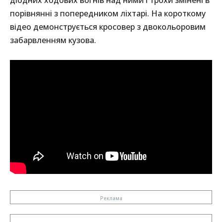
порівнянні з попередником ліхтарі. На короткому
відео демонструється кросовер з двокольоровим
забарвленням кузова.