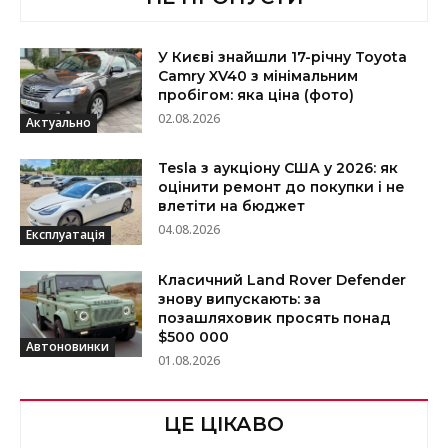
У Києві знайшли 17-річну Toyota
Camry XV40 з мінімальним
пробігом: яка ціна (фото)
02.08.2026
Актуально
Tesla з аукціону США у 2026: як
оцінити ремонт до покупки і не
влетіти на бюджет
04.08.2026
Експлуатація
Класичний Land Rover Defender
знову випускають: за
позашляховик просять понад
$500 000
Автоновинки
01.08.2026
ЦЕ ЦІКАВО