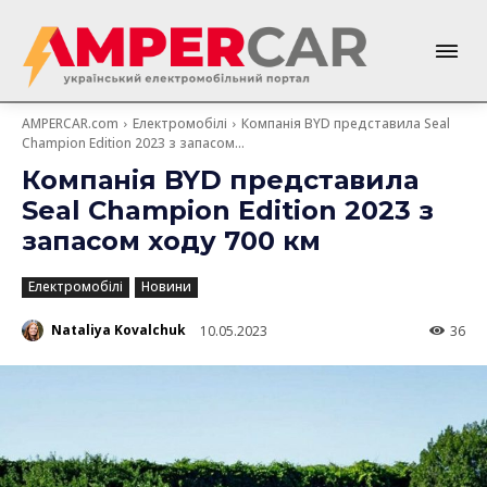
AMPERCAR.com
Електромобілі
Компанія BYD представила Seal
Champion Edition 2023 з запасом...
Компанія BYD представила
Seal Champion Edition 2023 з
запасом ходу 700 км
Електромобілі
Новини
Nataliya Kovalchuk
10.05.2023
36