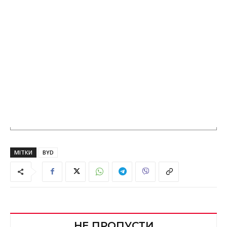
МІТКИ
BYD
НЕ ПРОПУСТИ