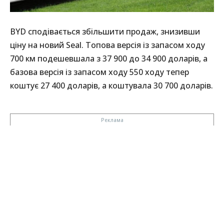
BYD сподівається збільшити продаж, знизивши
ціну на новий Seal. Топова версія із запасом ходу
700 км подешевшала з 37 900 до 34 900 доларів, а
базова версія із запасом ходу 550 ходу тепер
коштує 27 400 доларів, а коштувала 30 700 доларів.