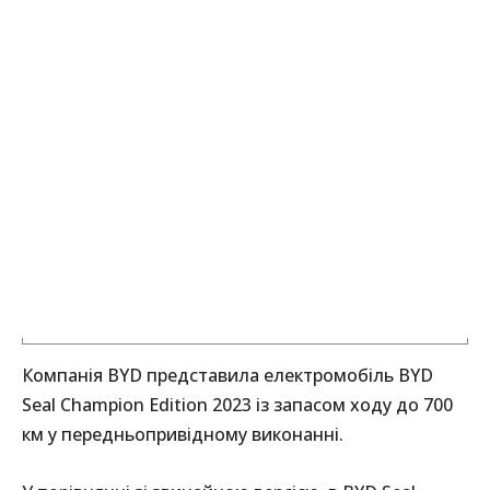
Компанія BYD представила електромобіль BYD
Seal Champion Edition 2023 із запасом ходу до 700
км у передньопривідному виконанні.