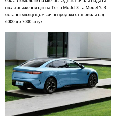
000 автомобілів на місяць. Однак почали падати
після зниження цін на Tesla Model 3 та Model Y. В
останні місяці щомісячні продажі становили від
6000 до 7000 штук.