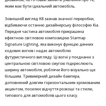
яким має бути ідеальний автомобіль.
Зовнішній вигляд K8 зазнав значної переробки,
відбиваючи останню дизайнерську філософію Kia.
Передня частина автомобіля прикрашена
ефектною світловою композицією Starmap
Signature Lighting, яка виконує функцію денних
ходових вогнів і надає автомобілю
футуристичного вигляду. Ці вогні у поєднанні з
центральною світловою смугою підкреслюють
ширину автомобіля, роблячи його візуально ще
більшим. Тривимірний дизайн бампера,
доповнений довгим горизонтальним хромованим
акцентом, посилює відчуття розкоші та стилю,
типового для автомобілів цього класу.