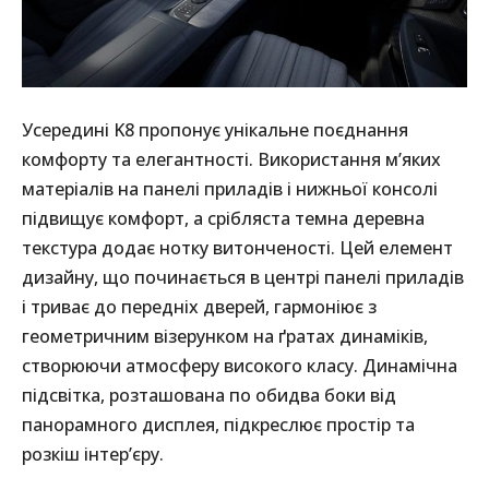
Усередині K8 пропонує унікальне поєднання
комфорту та елегантності. Використання м’яких
матеріалів на панелі приладів і нижньої консолі
підвищує комфорт, а срібляста темна деревна
текстура додає нотку витонченості. Цей елемент
дизайну, що починається в центрі панелі приладів
і триває до передніх дверей, гармоніює з
геометричним візерунком на ґратах динаміків,
створюючи атмосферу високого класу. Динамічна
підсвітка, розташована по обидва боки від
панорамного дисплея, підкреслює простір та
розкіш інтер’єру.