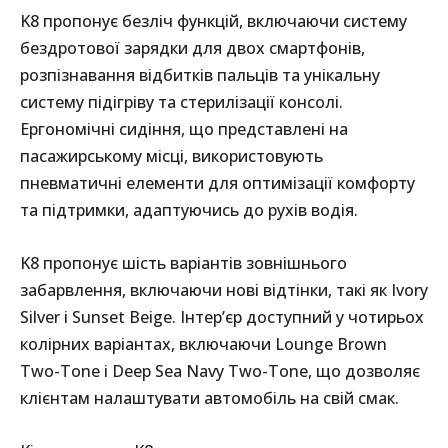
K8 пропонує безліч функцій, включаючи систему
бездротової зарядки для двох смартфонів,
розпізнавання відбитків пальців та унікальну
систему підігріву та стерилізації консолі.
Ергономічні сидіння, що представлені на
пасажирському місці, використовують
пневматичні елементи для оптимізації комфорту
та підтримки, адаптуючись до рухів водія.
K8 пропонує шість варіантів зовнішнього
забарвлення, включаючи нові відтінки, такі як Ivory
Silver і Sunset Beige. Інтер’єр доступний у чотирьох
колірних варіантах, включаючи Lounge Brown
Two-Tone і Deep Sea Navy Two-Tone, що дозволяє
клієнтам налаштувати автомобіль на свій смак.