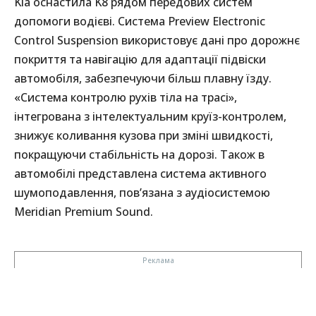
Kia оснастила K8 рядом передових систем
допомоги водієві. Система Preview Electronic
Control Suspension використовує дані про дорожнє
покриття та навігацію для адаптації підвіски
автомобіля, забезпечуючи більш плавну їзду.
«Система контролю рухів тіла на трасі»,
інтегрована з інтелектуальним круїз-контролем,
знижує коливання кузова при зміні швидкості,
покращуючи стабільність на дорозі. Також в
автомобілі представлена ​​система активного
шумоподавлення, пов’язана з аудіосистемою
Meridian Premium Sound.