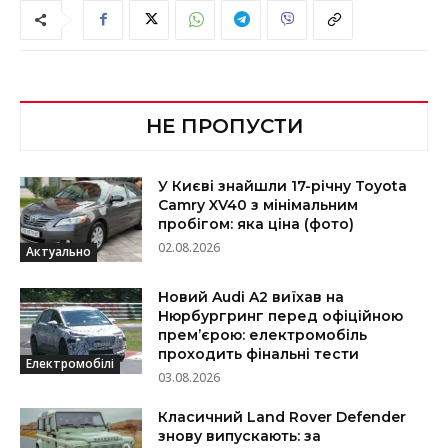
НЕ ПРОПУСТИ
У Києві знайшли 17-річну Toyota
Camry XV40 з мінімальним
пробігом: яка ціна (фото)
02.08.2026
Актуально
Новий Audi A2 виїхав на
Нюрбургринг перед офіційною
прем’єрою: електромобіль
проходить фінальні тести
Електромобілі
03.08.2026
Класичний Land Rover Defender
знову випускають: за