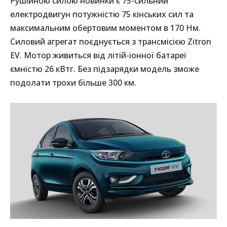
Рушійною силою новинки є 75-сильний
електродвигун потужністю 75 кінських сил та
максимальним обертовим моментом в 170 Нм.
Силовий агрегат поєднується з трансмісією Zitron
EV. Мотор живиться від літій-іонної батареї
ємністю 26 кВтг. Без підзарядки модель зможе
подолати трохи більше 300 км.