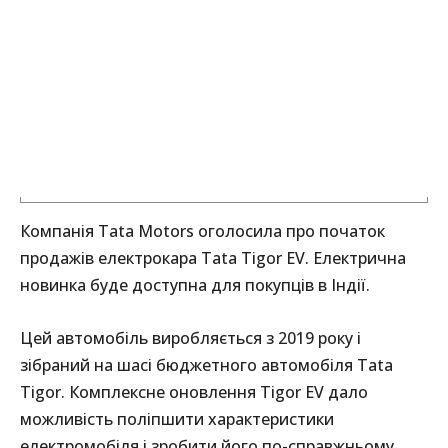
Компанія Tata Motors оголосила про початок
продажів електрокара Tata Tigor EV. Електрична
новинка буде доступна для покупців в Індії.
Цей автомобіль виробляється з 2019 року і
зібраний на шасі бюджетного автомобіля Tata
Tigor. Комплексне оновлення Tigor EV дало
можливість поліпшити характеристики
електромобіля і зробити його по-справжньому