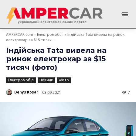
AMPERCAR.com
Електромобілі
Індійська Tata вивела на ринок
електрокар за $15 тисяч...
Індійська Tata вивела на
ринок електрокар за $15
тисяч (фото)
Електромобілі
Новини
Фото
Denys Kosar
03.09.2021
7