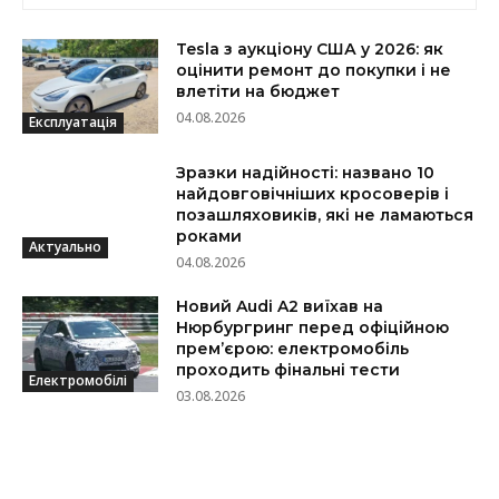
Tesla з аукціону США у 2026: як
оцінити ремонт до покупки і не
влетіти на бюджет
04.08.2026
Експлуатація
Зразки надійності: названо 10
найдовговічніших кросоверів і
позашляховиків, які не ламаються
роками
Актуально
04.08.2026
Новий Audi A2 виїхав на
Нюрбургринг перед офіційною
прем’єрою: електромобіль
проходить фінальні тести
Електромобілі
03.08.2026