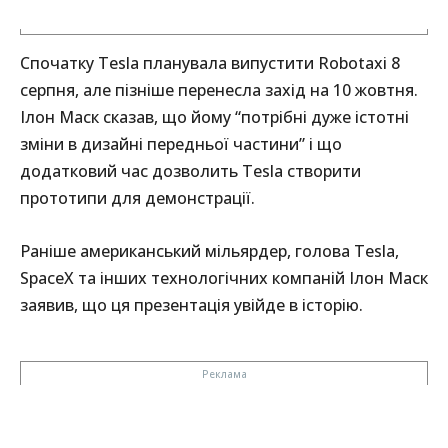
Спочатку Tesla планувала випустити Robotaxi 8
серпня, але пізніше перенесла захід на 10 жовтня.
Ілон Маск сказав, що йому “потрібні дуже істотні
зміни в дизайні передньої частини” і що
додатковий час дозволить Tesla створити
прототипи для демонстрації.
Раніше американський мільярдер, голова Tesla,
SpaceX та інших технологічних компаній Ілон Маск
заявив, що ця презентація увійде в історію.