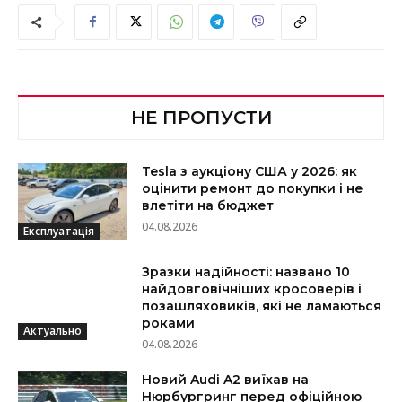
НЕ ПРОПУСТИ
Tesla з аукціону США у 2026: як
оцінити ремонт до покупки і не
влетіти на бюджет
04.08.2026
Експлуатація
Зразки надійності: названо 10
найдовговічніших кросоверів і
позашляховиків, які не ламаються
роками
Актуально
04.08.2026
Новий Audi A2 виїхав на
Нюрбургринг перед офіційною