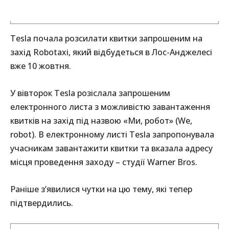
Tesla почала розсилати квитки запрошеним на
захід Robotaxi, який відбудеться в Лос-Анджелесі
вже 10 жовтня.
У вівторок Tesla розіслала запрошеним
електронного листа з можливістю завантаження
квитків на захід під назвою «Ми, робот» (We,
robot). В електронному листі Tesla запропонувала
учасникам завантажити квитки та вказала адресу
місця проведення заходу – студії Warner Bros.
Раніше з’явилися чутки на цю тему, які тепер
підтвердились.