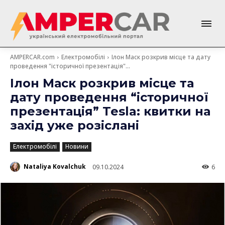
AMPERCAR.com
Електромобілі
Ілон Маск розкрив місце та дату
проведення "історичної презентація"...
Ілон Маск розкрив місце та
дату проведення “історичної
презентація” Tesla: квитки на
захід уже розіслані
Електромобілі
Новини
Nataliya Kovalchuk
09.10.2024
6