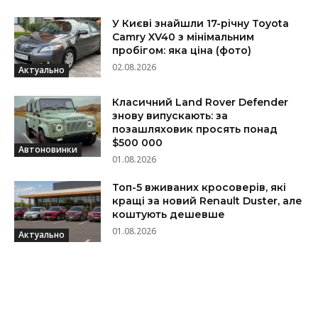
У Києві знайшли 17-річну Toyota
Camry XV40 з мінімальним
пробігом: яка ціна (фото)
02.08.2026
Актуально
Класичний Land Rover Defender
знову випускають: за
позашляховик просять понад
$500 000
Автоновинки
01.08.2026
Топ-5 вживаних кросоверів, які
кращі за новий Renault Duster, але
коштують дешевше
01.08.2026
Актуально