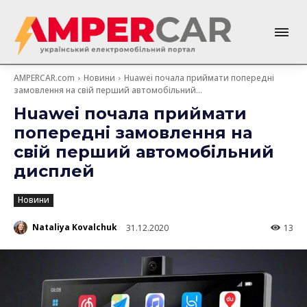
AMPERCAR.com
Новини
Huawei почала приймати попередні
замовлення на свій перший автомобільний...
Huawei почала приймати
попередні замовлення на
свій перший автомобільний
дисплей
Новини
Nataliya Kovalchuk
31.12.2020
13