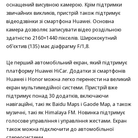
оснащений висувною камерою. Крім підтримки
звичайних викликів, пристрій також підтримує
відеодзвінки зі смартфона Huawei. Основна
камера дозволяє записувати відео роздільною
здатністю 2160×1440 пікселів. Ширококутний
об’єктив (135) має діафрагму F/1,8.
Це перший автомобільний екран, який підтримує
платформу Huawei HiCar. Додатки зі смартфонів
Huawei і Honor можна легко перенести на великий
екран мультимедійної системи. Пристрій вже
підтримує понад 30 додатків, включаючи
навігаційні, такі як Baidu Maps і Gaode Map, а також
музичні, такі як Himalaya FM. Новинка підтримує
голосове управління і управління жестами. Екран
також можна підключити до автомобільної
стереосистеми.