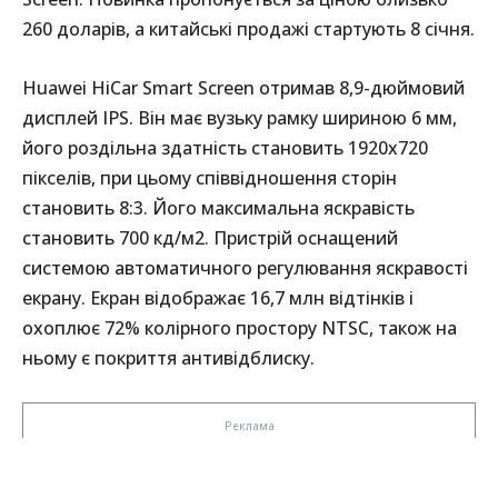
260 доларів, а китайські продажі стартують 8 січня.
Huawei HiCar Smart Screen отримав 8,9-дюймовий
дисплей IPS. Він має вузьку рамку шириною 6 мм,
його роздільна здатність становить 1920х720
пікселів, при цьому співвідношення сторін
становить 8:3. Його максимальна яскравість
становить 700 кд/м2. Пристрій оснащений
системою автоматичного регулювання яскравості
екрану. Екран відображає 16,7 млн відтінків і
охоплює 72% колірного простору NTSC, також на
ньому є покриття антивідблиску.