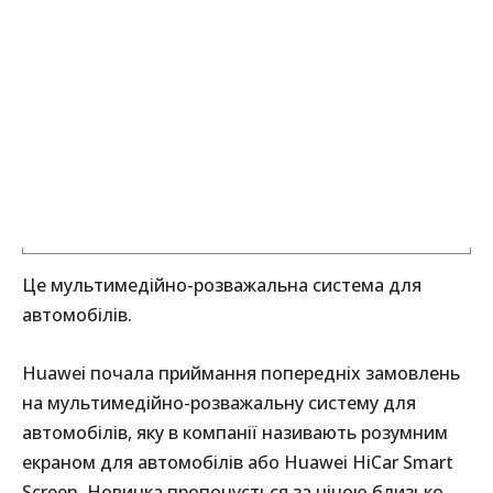
Це мультимедійно-розважальна система для
автомобілів.
Huawei почала приймання попередніх замовлень
на мультимедійно-розважальну систему для
автомобілів, яку в компанії називають розумним
екраном для автомобілів або Huawei HiCar Smart
Screen. Новинка пропонується за ціною близько