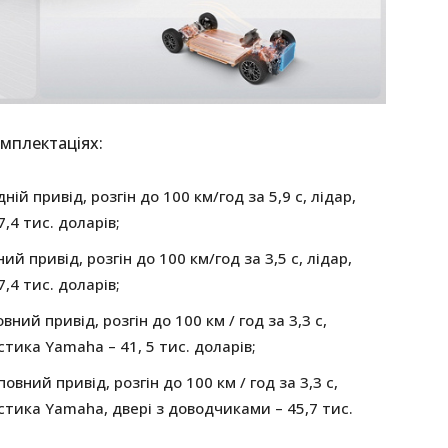
мплектаціях:
ній привід, розгін до 100 км/год за 5,9 с, лідар,
,4 тис. доларів;
ий привід, розгін до 100 км/год за 3,5 с, лідар,
,4 тис. доларів;
овний привід, розгін до 100 км / год за 3,3 с,
тика Yamaha – 41, 5 тис. доларів;
повний привід, розгін до 100 км / год за 3,3 с,
стика Yamaha, двері з доводчиками – 45,7 тис.