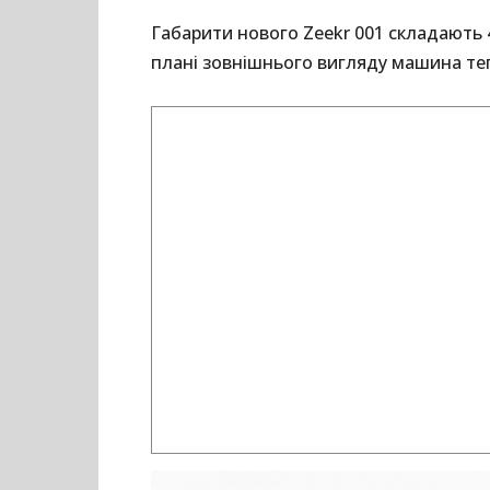
Габарити нового Zeekr 001 складають 49
плані зовнішнього вигляду машина теп