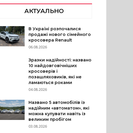
АКТУАЛЬНО
В Україні розпочалися
продажі нового сімейного
кросовера Renault
06.08.2026
Зразки надійності: названо
10 найдовговічніших
кросоверів і
позашляховиків, які не
ламаються роками
04.08.2026
Названо 5 автомобілів із
надійним «автоматом», які
можна купувати навіть із
великим пробігом
03.08.2026