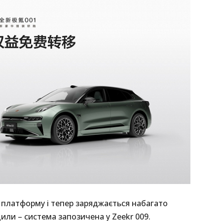
 платформу і тепер заряджається набагато
ли – система запозичена у Zeekr 009.