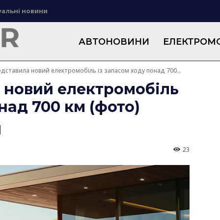
уальні новини
АВТОНОВИНИ
ЕЛЕКТРОМО
едставила новий електромобіль із запасом ходу понад 700...
 новий електромобіль
над 700 км (фото)
23