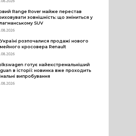
.08.2026
овий Range Rover майже перестав
риховувати зовнішність: що зміниться у
лагманському SUV
.08.2026
 Україні розпочалися продажі нового
імейного кросовера Renault
.08.2026
olkswagen готує найекстремальніший
iguan в історії: новинка вже проходить
інальні випробування
.08.2026