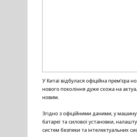
У Китаї відбулася офіційна прем’єра н
нового покоління дуже схожа на актуа
новим.
Згідно з офіційними даними, у машину
батареї та силової установки, налашту
систем безпеки та інтелектуальних си