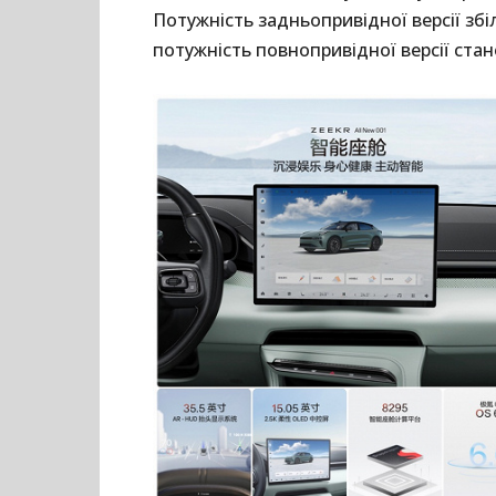
Потужність задньопривідної версії збіл
потужність повнопривідної версії стан